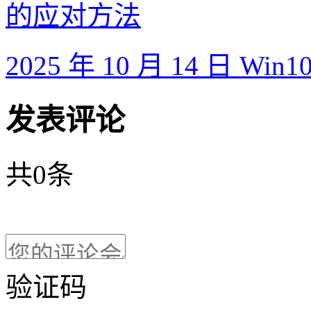
2025 年 10 月 14 日
发表评论
共
0
条
验证码