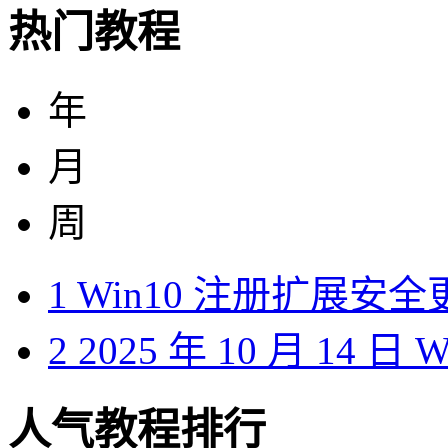
热门教程
年
月
周
1
Win10 注册扩展安
2
2025 年 10 月 14 日
人气教程排行