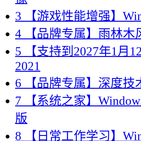
3
【游戏性能增强】Wind
4
【品牌专属】雨林木风 W
5
【支持到2027年1月12日
2021
6
【品牌专属】深度技术 W
7
【系统之家】Windows10
版
8
【日常工作学习】Wind