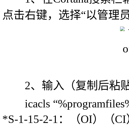
点击右键，选择“以管理员
2、输入（复制后粘贴
icacls “%programfiles%\M
*S-1-15-2-1：（OI）（C