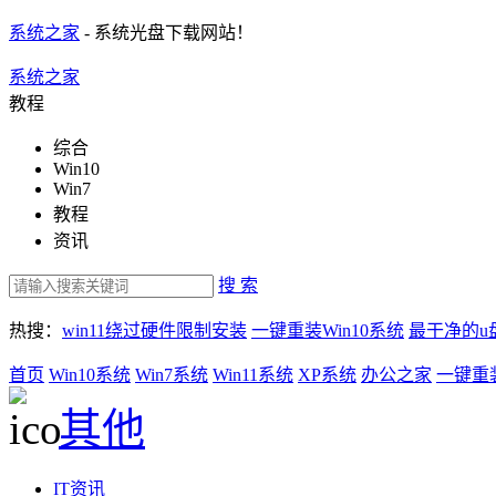
系统之家
- 系统光盘下载网站！
系统之家
教程
综合
Win10
Win7
教程
资讯
搜 索
热搜：
win11绕过硬件限制安装
一键重装Win10系统
最干净的u
首页
Win10系统
Win7系统
Win11系统
XP系统
办公之家
一键重
其他
IT资讯