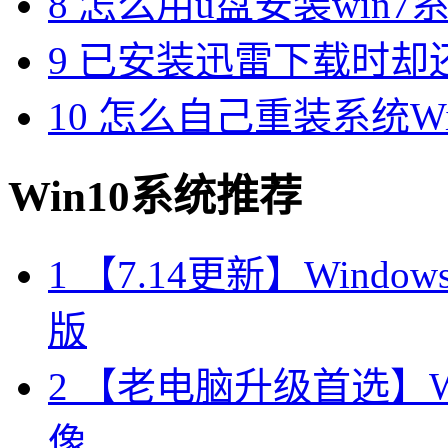
8
怎么用u盘安装win7系
9
已安装迅雷下载时却
10
怎么自己重装系统Win7
Win10系统推荐
1
【7.14更新】Windows10
版
2
【老电脑升级首选】Win
像