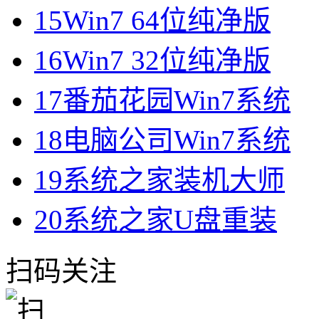
15
Win7 64位纯净版
16
Win7 32位纯净版
17
番茄花园Win7系统
18
电脑公司Win7系统
19
系统之家装机大师
20
系统之家U盘重装
扫码关注