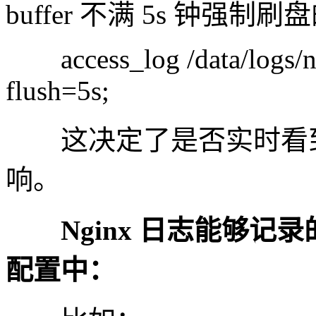
buffer 不满 5s 钟强
access_log /data/logs/ng
flush=5s;
这决定了是否实时看到日
响。
Nginx 日志能够
配置中：