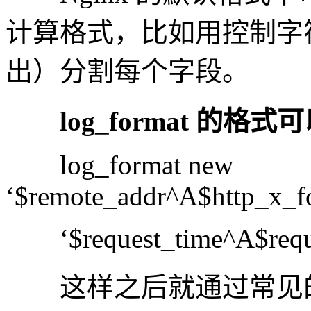
计算格式，比如用控制字符 ^A （
出）分割每个字段。
log_format 的
log_format new
‘$remote_addr^A$http_x_f
‘$request_time^A$request
这样之后就通过常见的 L