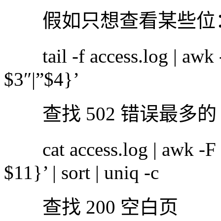
假如只想查看某些位
tail -f access.log | awk
$3″|”$4}’
查找 502 错误最多的 
cat access.log | awk -F 
$11}’ | sort | uniq -c
查找 200 空白页