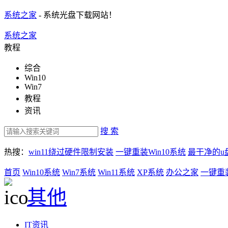
系统之家
- 系统光盘下载网站！
系统之家
教程
综合
Win10
Win7
教程
资讯
搜 索
热搜：
win11绕过硬件限制安装
一键重装Win10系统
最干净的u
首页
Win10系统
Win7系统
Win11系统
XP系统
办公之家
一键重
其他
IT资讯