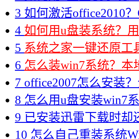
3
如何激活office2010？O
4
如何用u盘装系统？用
5
系统之家一键还原工具图
6
怎么装win7系统？本地
7
office2007怎么安装？分享M
8
怎么用u盘安装win7系
9
已安装迅雷下载时却
10
怎么自己重装系统Win7