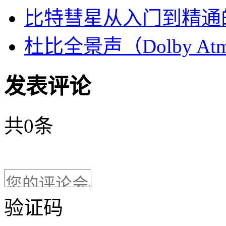
比特彗星从入门到精通
杜比全景声（Dolby At
发表评论
共
0
条
验证码