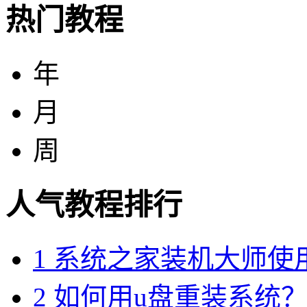
热门教程
年
月
周
人气教程排行
1
系统之家装机大师使
2
如何用u盘重装系统？用