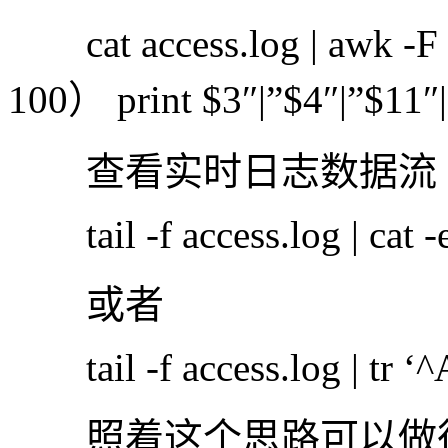
cat access.log | awk -F
100） print $3″|”$4″|”$11″
查看实时日志数据流
tail -f access.log | cat -
或者
tail -f access.log | tr ‘^A
照着这个思路可以做很多