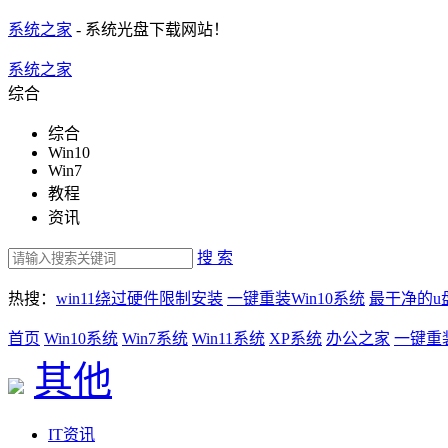
系统之家
- 系统光盘下载网站！
系统之家
综合
综合
Win10
Win7
教程
资讯
搜 索
热搜：
win11绕过硬件限制安装
一键重装Win10系统
最干净的u
首页
Win10系统
Win7系统
Win11系统
XP系统
办公之家
一键重
其他
IT资讯