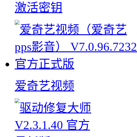
激活密钥
爱奇艺视频