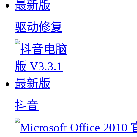
驱动修复
抖音