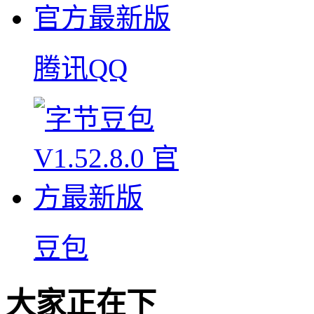
腾讯QQ
豆包
大家正在下