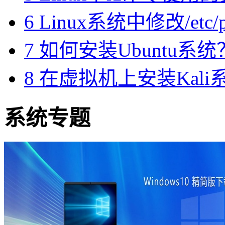
6
Linux系统中修改/etc/
7
如何安装Ubuntu系统
8
在虚拟机上安装Kali
系统专题