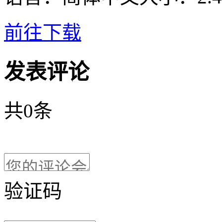
前往下载
发表评论
共
0
条
验证码