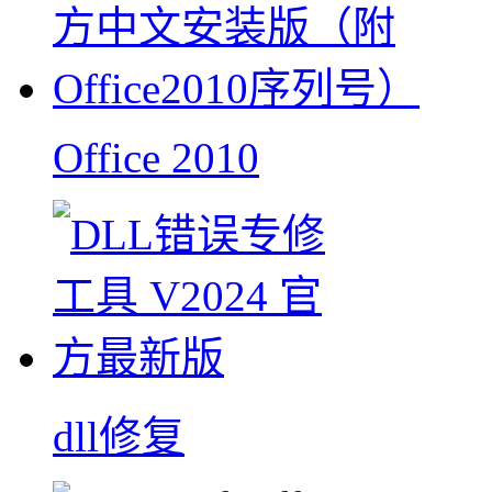
Office 2010
dll修复