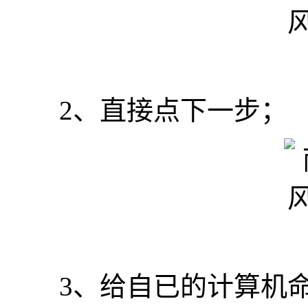
2、直接点下一步；
3、给自已的计算机命