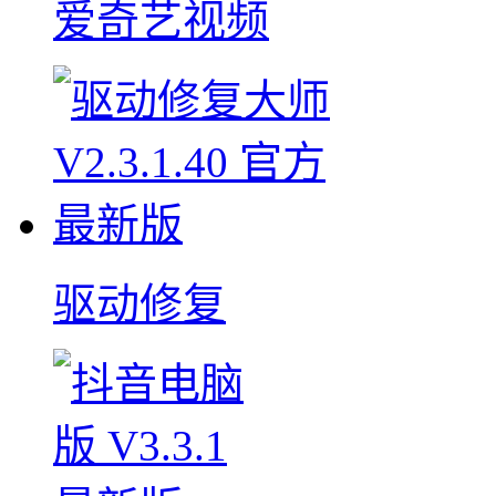
爱奇艺视频
驱动修复