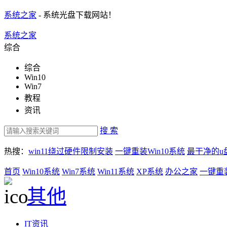
系统之家
- 系统光盘下载网站！
系统之家
综合
综合
Win10
Win7
教程
资讯
搜 索
热搜：
win11绕过硬件限制安装
一键重装Win10系统
最干净的u
首页
Win10系统
Win7系统
Win11系统
XP系统
办公之家
一键重
其他
IT资讯