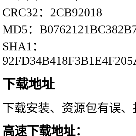
CRC32：2CB92018
MD5：B0762121BC382B7
SHA1：
92FD34B418F3B1E4F20
下载地址
下载安装、资源包有误、
高速下载地址：