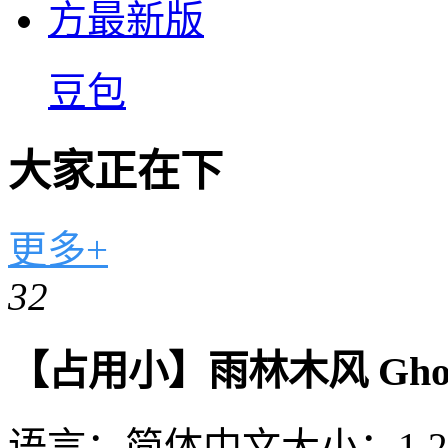
豆包
大家正在下
更多+
32
【占用小】雨林木风 Ghost
语言：
简体中文
大小：
1.