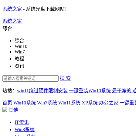
系统之家
- 系统光盘下载网站！
系统之家
综合
综合
Win10
Win7
教程
资讯
搜 索
热搜：
win11绕过硬件限制安装
一键重装Win10系统
最干净的u
首页
Win10系统
Win7系统
Win11系统
XP系统
办公之家
一键重
其他
IT资讯
Win8系统