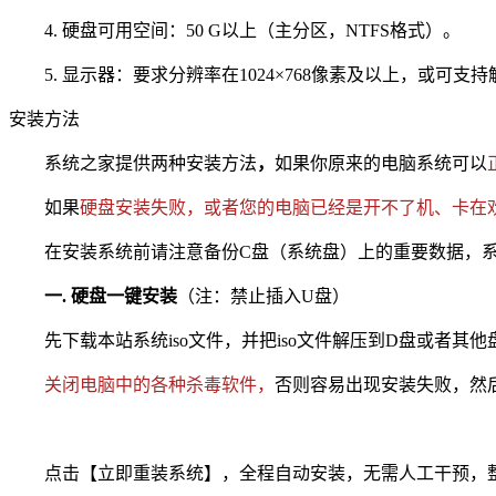
4. 硬盘可用空间：50 G以上（主分区，NTFS格式）。
5. 显示器：要求分辨率在1024×768像素及以上，或可支
安装方法
系统之家提供两种安装方法
，
如果你原来的电脑系统可以
如果
硬盘安装失败，或者您的电脑已经是开不了机、卡在
在安装系统前请注意备份C盘（系统盘）上的重要数据，系统
一. 硬盘一键安装
（注：禁止插入U盘）
先下载本站系统iso文件，并把iso文件解压到D盘或者其
关闭电脑中的各种杀毒软件，
否则容易出现安装失败，然后双
点击【立即重装系统】，全程自动安装，无需人工干预，整个