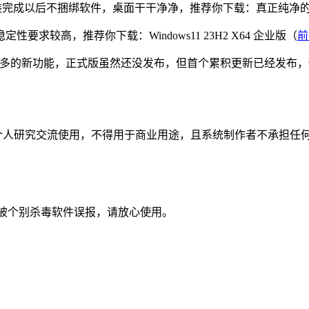
装完成以后不捆绑软件，桌面干干净净，推荐你下载：真正纯净的Wi
较高，推荐你下载：Windows11 23H2 X64 企业版（
前
带来更多的新功能，正式版虽然还没发布，但首个累积更新已经发布，你可以抢先
个人研究交流使用，不得用于商业用途，且系统制作者不承担任何
被个别杀毒软件误报，请放心使用。