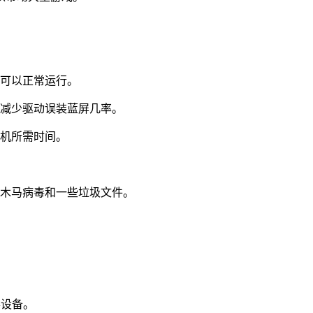
件可以正常运行。
，减少驱动误装蓝屏几率。
开机所需时间。
有木马病毒和一些垃圾文件。
形设备。