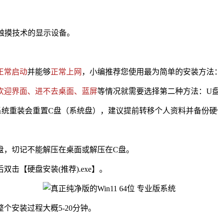
持触摸技术的显示设备。
正常启动
并能够
正常上网
，小编推荐您使用最为简单的安装方法
欢迎界面、进不去桌面、蓝屏
等情况就需要选择第二种方法：U
重装会重置C盘（系统盘），建议提前转移个人资料并备份硬
他盘，切记不能解压在桌面或解压在C盘。
击【硬盘安装(推荐).exe】。
安装过程大概5-20分钟。