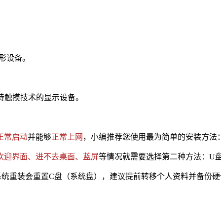
 图形设备。
可支持触摸技术的显示设备。
正常启动
并能够
正常上网
，小编推荐您使用最为简单的安装方法
欢迎界面、进不去桌面、蓝屏
等情况就需要选择第二种方法：U
重装会重置C盘（系统盘），建议提前转移个人资料并备份硬