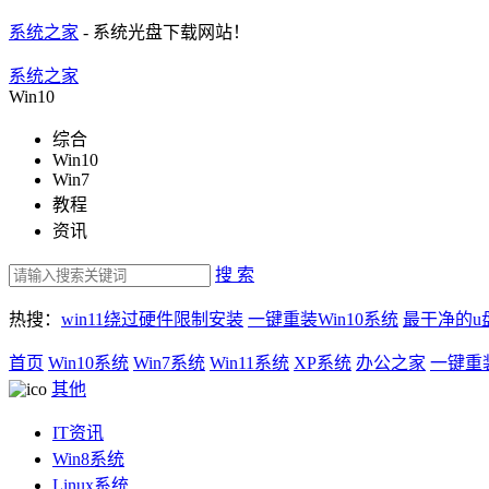
系统之家
- 系统光盘下载网站！
系统之家
Win10
综合
Win10
Win7
教程
资讯
搜 索
热搜：
win11绕过硬件限制安装
一键重装Win10系统
最干净的u
首页
Win10系统
Win7系统
Win11系统
XP系统
办公之家
一键重
其他
IT资讯
Win8系统
Linux系统