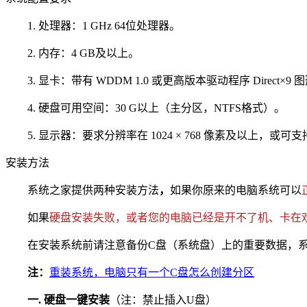
1. 处理器：1 GHz 64位处理器。
2. 内存：4 GB及以上。
3. 显卡：带有 WDDM 1.0 或更高版本驱动程序 Direct×9
4. 硬盘可用空间：30 G以上（主分区，NTFS格式）。
5. 显示器：要求分辨率在 1024 × 768 像素及以上，或
安装方法
系统之家提供两种安装方法
，
如果你原来的电脑系统可以
如果
硬盘安装失败，或者您的电脑已经是开不了机、卡在
在安装系统前请注意备份C盘（系统盘）上的重要数据，系统
注：
重装系统，电脑只有一个C盘怎么创建分区
一. 硬盘一键安装
（注：禁止插入U盘）