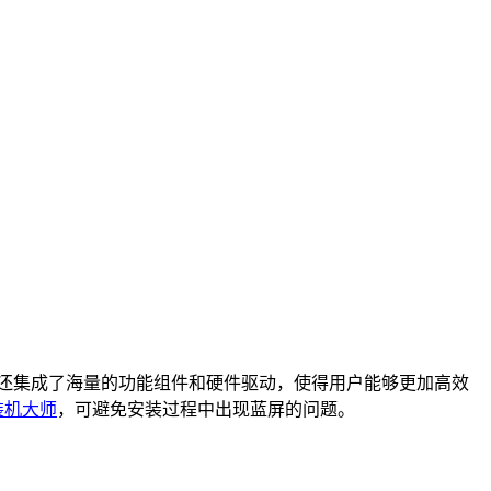
装，还集成了海量的功能组件和硬件驱动，使得用户能够更加高效
装机大师
，可避免安装
过程中出现蓝屏的问题。