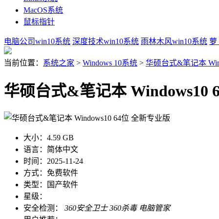
MacOS系统
鼠标指针
电脑公司win10系统
深度技术win10系统
雨林木风win10系统
萝
当前位置：
系统之家
>
Windows 10系统
>
华硕台式&笔记本 Wind
华硕台式&笔记本 Windows10
大小：
4.59 GB
语言：
简体中文
时间：
2025-11-24
方式：
免费软件
类型：
国产软件
星级：
安全检测：
360安全卫士
360杀毒
电脑管家