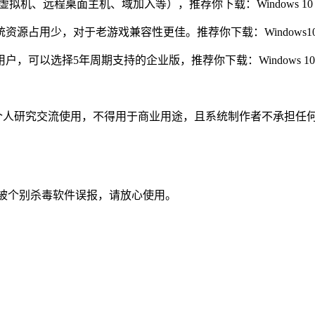
-V 虚拟机、远程桌面主机、域加入等），推荐你下载：Windows 10
占用少，对于老游戏兼容性更佳。推荐你下载：Windows10 
选择5年周期支持的企业版，推荐你下载：Windows 10 企业版
个人研究交流使用，不得用于商业用途，且系统制作者不承担任何
被个别杀毒软件误报，请放心使用。