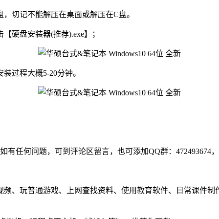
他盘，切记不能解压在桌面或解压在C盘。
硬盘安装器(推荐).exe】；
过程大概5-20分钟。
如有任何问题，可到评论区留言，也可添加QQ群：47249367
、玩普通游戏、上网查找资料、使用教育软件、日常课件制作、课堂