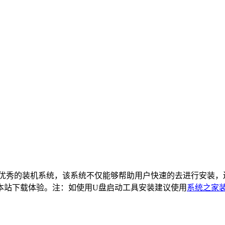
一款十分优秀的装机系统，该系统不仅能够帮助用户快速的去进行安
本站下载体验。
注：如使用U盘启动工具安装建议使用
系统之家