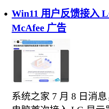
Win11 用户反馈接入
McAfee 广告
系统之家 7 月 8 日消