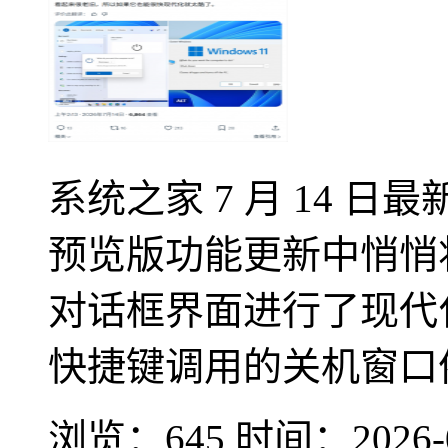
系统之家 7 月 14 
预览版功能更新中悄悄将
对话框界面进行了现代化
快捷键调用的关机窗口依
浏览：645
时间：
2026-