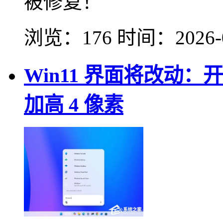
被修复！
浏览：176
时间：
2026-
Win11 界面将改动
加高 4 像素