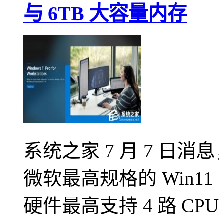
与 6TB 大容量内存
系统之家 7 月 7 日消息
微软最高规格的 Win
硬件最高支持 4 路 CP