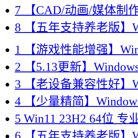
7
【CAD/动画/媒体制作】Wi
8
【五年支持养老版】Window
1
【游戏性能增强】Window
2
【5.13更新】Windows11 
3
【老设备兼容性好】Windo
4
【少量精简】Windows1
5
Win11 23H2 64位 专
6
【五年支持养老版】Window