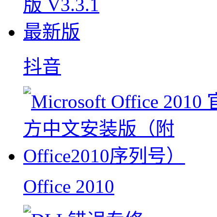
抖音
Office 2010