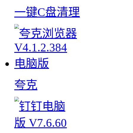
一键C盘清理
夸克