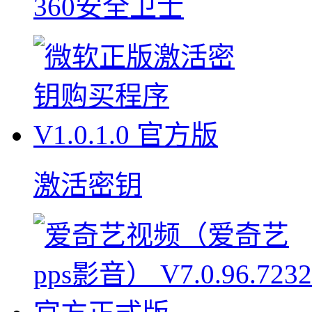
360安全卫士
激活密钥