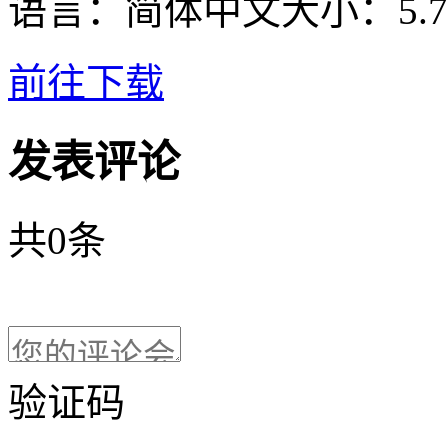
语言：
简体中文
大小：
5.
前往下载
发表评论
共
0
条
验证码