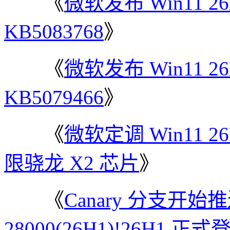
《
微软发布 Win11 
KB5083768
》
《
微软发布 Win11 
KB5079466
》
《
微软定调 Win11 
限骁龙 X2 芯片
》
《
Canary 分支开始推送 
28000(26H1)!26H1 正式