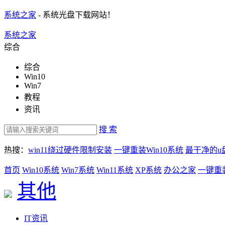
系统之家
- 系统光盘下载网站！
系统之家
综合
综合
Win10
Win7
教程
资讯
搜 索
热搜：
win11绕过硬件限制安装
一键重装Win10系统
最干净的u
首页
Win10系统
Win7系统
Win11系统
XP系统
办公之家
一键重
其他
IT资讯