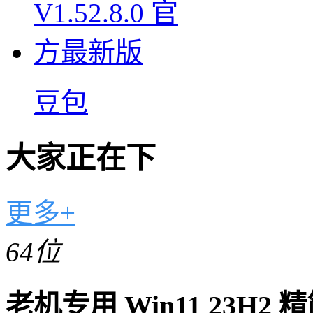
豆包
大家正在下
更多+
64位
老机专用 Win11 23H2