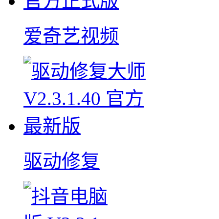
爱奇艺视频
驱动修复