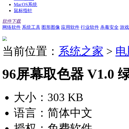
MacOS系统
鼠标指针
软件下载
网络软件
系统工具
图形图像
应用软件
行业软件
杀毒安全
游戏
当前位置：
系统之家
>
电
96屏幕取色器 V1.0
大小：
303 KB
语言：
简体中文
授权：
免费软件