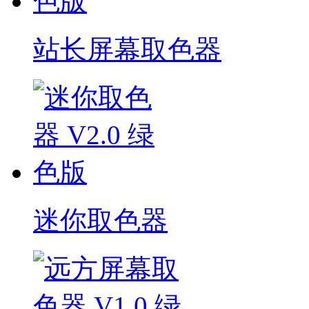
站长屏幕取色器
迷你取色器