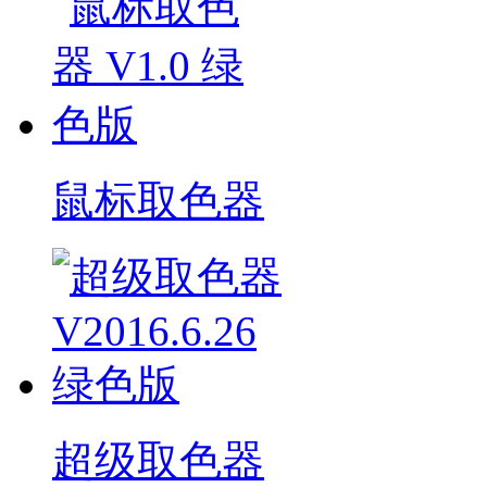
鼠标取色器
超级取色器