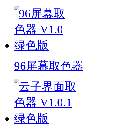
96屏幕取色器