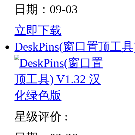
日期：09-03
立即下载
DeskPins(窗口置顶工具)
星级评价 :