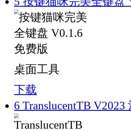
5
按键猫咪完美全键盘 V0
桌面工具
下载
6
TranslucentTB V20