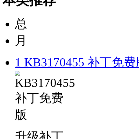
本类推荐
总
月
1
KB3170455 补丁免
升级补丁