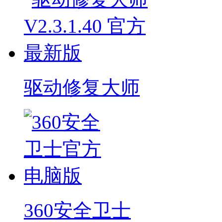
驱动修复大师
360安全卫士