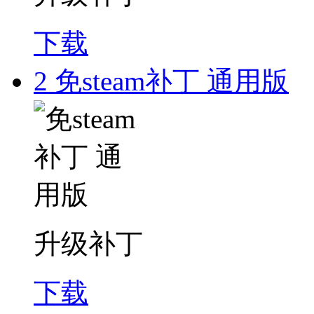
下载
2
免steam补丁 通用版
升级补丁
下载