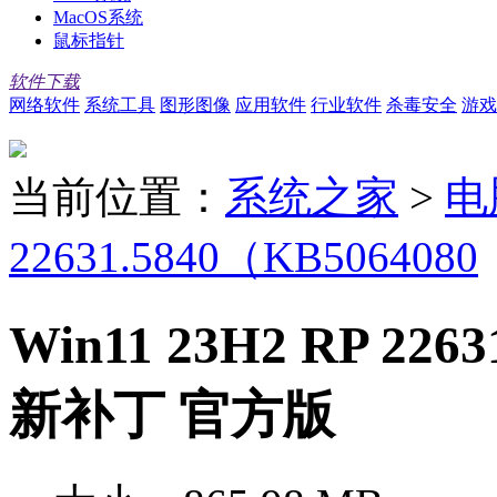
MacOS系统
鼠标指针
软件下载
网络软件
系统工具
图形图像
应用软件
行业软件
杀毒安全
游戏
当前位置：
系统之家
>
电
22631.5840（KB5064080
Win11 23H2 RP 22
新补丁 官方版