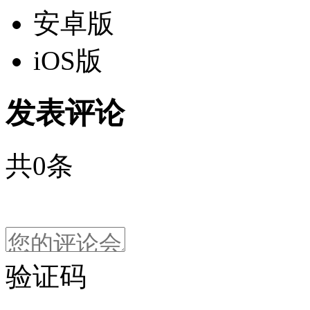
安卓版
iOS版
发表评论
共
0
条
验证码