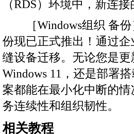
（RDS）环境中，新连
［Windows组织 备份］
份现已正式推出！通过企
缝设备迁移。无论您是更
Windows 11，还是
案都能在最小化中断的情
务连续性和组织韧性。
相关教程