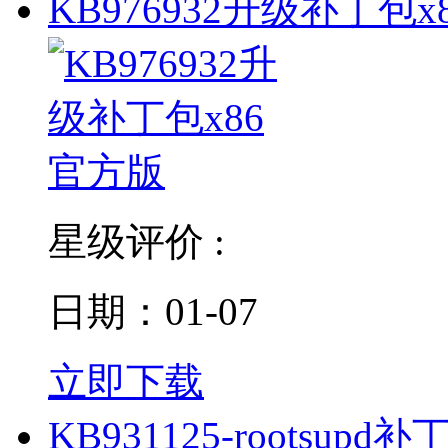
KB976932升级补丁包x
星级评价 :
日期：01-07
立即下载
KB931125-rootsupd补