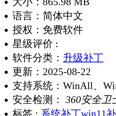
大小：
865.98 MB
语言：
简体中文
授权：
免费软件
星级评价 :
软件分类：
升级补丁
更新：
2025-08-22
支持系统：
WinAll、W
安全检测：
360安全卫
标签 :
系统补丁
win11