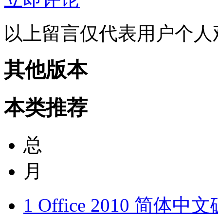
以上留言仅代表用户个人
其他版本
本类推荐
总
月
1
Office 2010 简体中