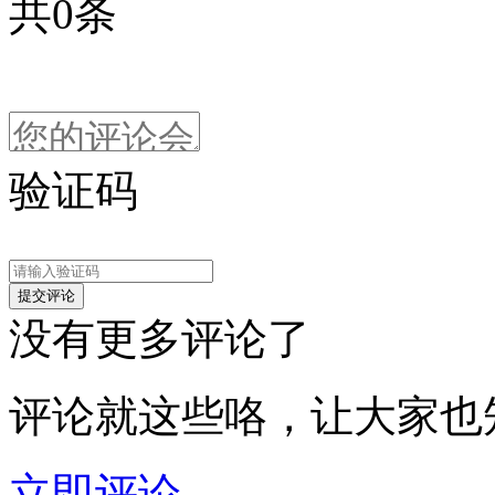
共
0
条
验证码
没有更多评论了
评论就这些咯，让大家也
立即评论