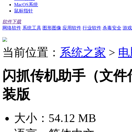
MacOS系统
鼠标指针
软件下载
网络软件
系统工具
图形图像
应用软件
行业软件
杀毒安全
游戏
当前位置：
系统之家
>
电
闪抓传机助手（文件传输
装版
大小：
54.12 MB