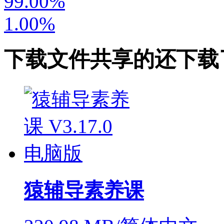
99.00%
1.00%
下载
文件共享
的还下载
猿辅导素养课