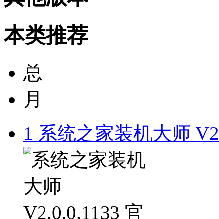
本类推荐
总
月
1
系统之家装机大师 V2.0