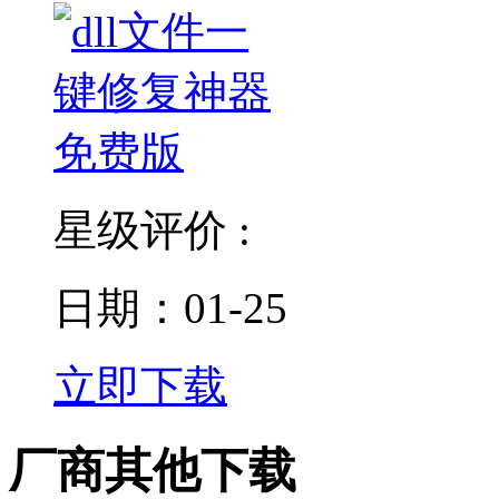
星级评价 :
日期：01-25
立即下载
厂商其他下载