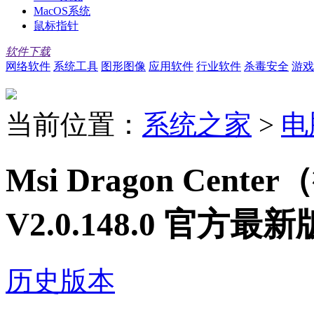
MacOS系统
鼠标指针
软件下载
网络软件
系统工具
图形图像
应用软件
行业软件
杀毒安全
游戏
当前位置：
系统之家
>
电
Msi Dragon Ce
V2.0.148.0 官方最新
历史版本