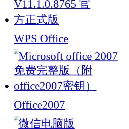
WPS Office
Office2007