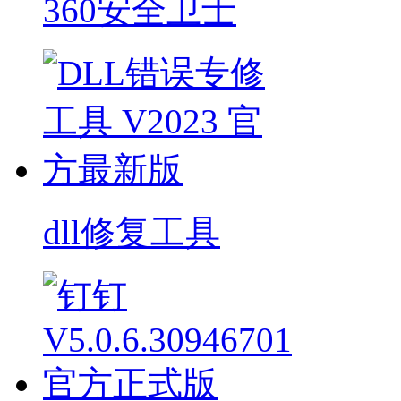
360安全卫士
dll修复工具