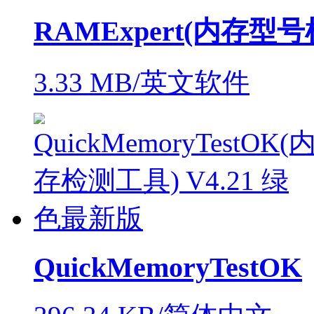
RAMExpert(内存型
3.33 MB/英文软件
QuickMemoryTestOK