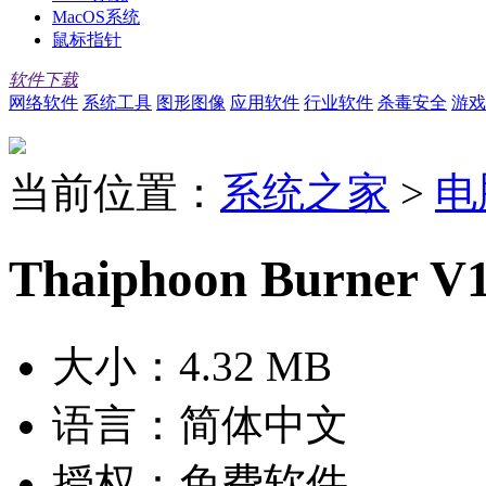
MacOS系统
鼠标指针
软件下载
网络软件
系统工具
图形图像
应用软件
行业软件
杀毒安全
游戏
当前位置：
系统之家
>
电
Thaiphoon Burner V
大小：
4.32 MB
语言：
简体中文
授权：
免费软件