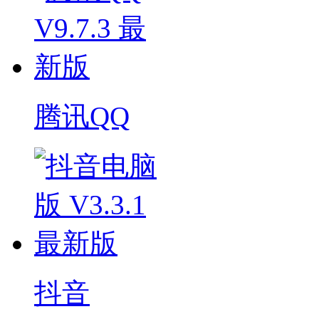
腾讯QQ
抖音