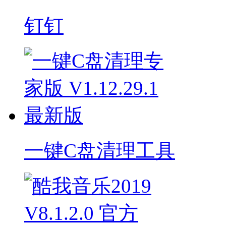
钉钉
一键C盘清理工具