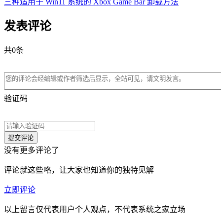
三种适用于 Win11 系统的 Xbox Game Bar 卸载方法
发表评论
共
0
条
验证码
没有更多评论了
评论就这些咯，让大家也知道你的独特见解
立即评论
以上留言仅代表用户个人观点，不代表系统之家立场