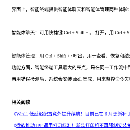
界面上，智能终端提供智能体聊天和智能体管理两种体验
智能体聊天：可用快捷键 Ctrl + Shift + 。 打开，用 Ctrl +
智能体管理：用 Ctrl + Shift + / 呼出，用于查看、恢
功能方面，智能终端工具最大的亮点，是在同一工作流中整
启用错误检测后，系统会安装 shell 集成，用来监控命
相关阅读
《
Win11 低延迟配置意外提升续航！目前已在 6 月更新补
《
微软推动 IPP 通用打印标准！新装打印机不再强制安装