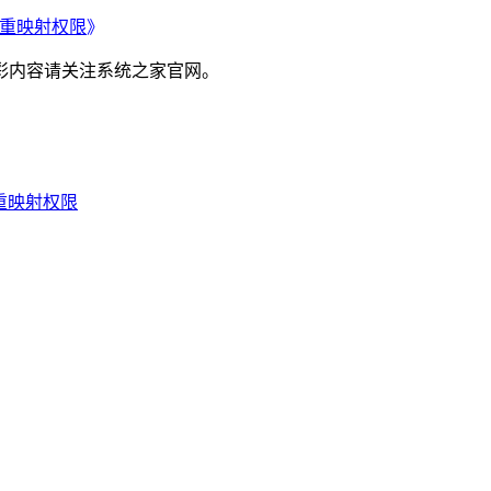
键重映射权限
》
内容请关注系统之家官网。
键重映射权限