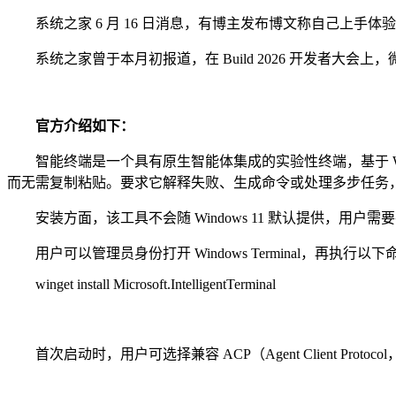
系统之家 6 月 16 日消息，有博主发布博文称自己上手体验了一把适用
系统之家曾于本月初报道，在 Build 2026 开发者大会上，微软
官方介绍如下：
智能终端是一个具有原生智能体集成的实验性终端，基于 Win
而无需复制粘贴。要求它解释失败、生成命令或处理多步任务，同时
安装方面，该工具不会随 Windows 11 默认提供，用户需要手动从微
用户可以管理员身份打开 Windows Terminal，再执行以下
winget install Microsoft.IntelligentTerminal
首次启动时，用户可选择兼容 ACP（Agent Client Protoc