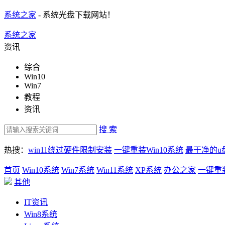
系统之家
- 系统光盘下载网站！
系统之家
资讯
综合
Win10
Win7
教程
资讯
搜 索
热搜：
win11绕过硬件限制安装
一键重装Win10系统
最干净的u
首页
Win10系统
Win7系统
Win11系统
XP系统
办公之家
一键重
其他
IT资讯
Win8系统