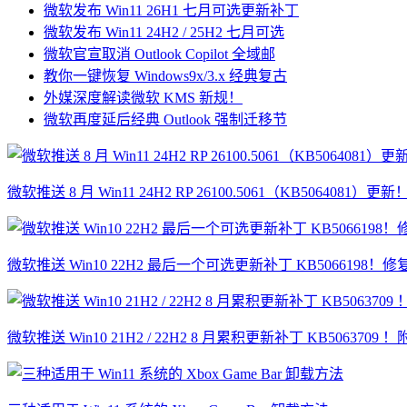
微软发布 Win11 26H1 七月可选更新补丁
微软发布 Win11 24H2 / 25H2 七月可选
微软官宣取消 Outlook Copilot 全域邮
教你一键恢复 Windows9x/3.x 经典复古
外媒深度解读微软 KMS 新规！
微软再度延后经典 Outlook 强制迁移节
微软推送 8 月 Win11 24H2 RP 26100.5061（KB5064081
微软推送 Win10 22H2 最后一个可选更新补丁 KB5066198！修
微软推送 Win10 21H2 / 22H2 8 月累积更新补丁 KB5063709