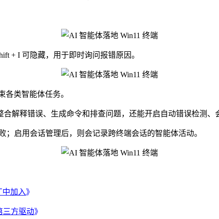
：
 Shift + I 可隐藏，用于即时询问报错原因。
复和结束各类智能体任务。
合解释错误、生成命令和排查问题，还能开启自动错误检测、
令失败；启用会话管理后，则会记录跨终端会话的智能体活动。
丁中加入
》
第三方驱动
》