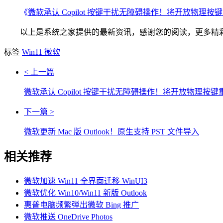
《
微软承认 Copilot 按键干扰无障碍操作！将开放物理按
以上是系统之家提供的最新资讯，感谢您的阅读，更多精彩
标签
Win11
微软
< 上一篇
微软承认 Copilot 按键干扰无障碍操作！将开放物理按
下一篇 >
微软更新 Mac 版 Outlook！原生支持 PST 文件导入
相关推荐
微软加速 Win11 全界面迁移 WinUI3
微软优化 Win10/Win11 新版 Outlook
惠普电脑频繁弹出微软 Bing 推广
微软推送 OneDrive Photos