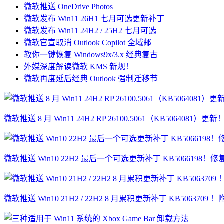
微软推送 OneDrive Photos
微软发布 Win11 26H1 七月可选更新补丁
微软发布 Win11 24H2 / 25H2 七月可选
微软官宣取消 Outlook Copilot 全域邮
教你一键恢复 Windows9x/3.x 经典复古
外媒深度解读微软 KMS 新规！
微软再度延后经典 Outlook 强制迁移节
微软推送 8 月 Win11 24H2 RP 26100.5061（KB5064081
微软推送 Win10 22H2 最后一个可选更新补丁 KB5066198！修
微软推送 Win10 21H2 / 22H2 8 月累积更新补丁 KB5063709