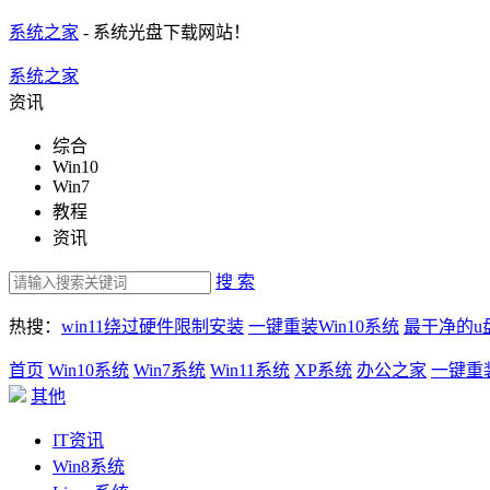
系统之家
- 系统光盘下载网站！
系统之家
资讯
综合
Win10
Win7
教程
资讯
搜 索
热搜：
win11绕过硬件限制安装
一键重装Win10系统
最干净的u
首页
Win10系统
Win7系统
Win11系统
XP系统
办公之家
一键重
其他
IT资讯
Win8系统