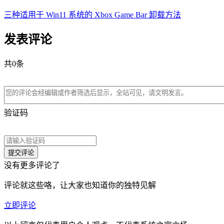
三种适用于 Win11 系统的 Xbox Game Bar 卸载方法
发表评论
共
0
条
验证码
没有更多评论了
评论就这些咯，让大家也知道你的独特见解
立即评论