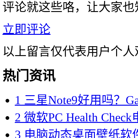
评论就这些咯，让大家也
立即评论
以上留言仅代表用户个人
热门资讯
1
三星Note9好用吗？Gal
2
微软PC Health Ch
3
电脑动态桌面壁纸软件