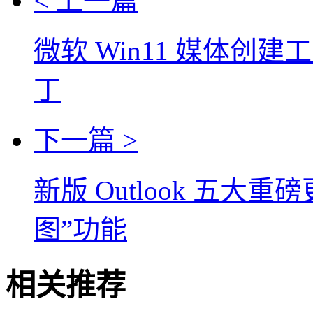
< 上一篇
微软 Win11 媒体创
丁
下一篇 >
新版 Outlook 五
图”功能
相关推荐