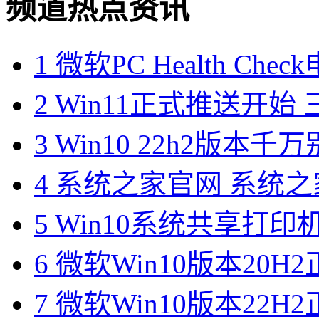
频道热点资讯
1
微软PC Health Ch
2
Win11正式推送开始 三
3
Win10 22h2版本千
4
系统之家官网 系统之
5
Win10系统共享打印机错误
6
微软Win10版本20H2
7
微软Win10版本22H2