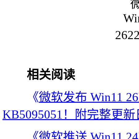
相关阅读
《
微软发布 Win11 
KB5095051！附完整更
《
微软推送 Win11 2