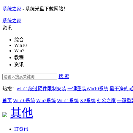
系统之家
- 系统光盘下载网站！
系统之家
资讯
综合
Win10
Win7
教程
资讯
搜 索
热搜：
win11绕过硬件限制安装
一键重装Win10系统
最干净的u
首页
Win10系统
Win7系统
Win11系统
XP系统
办公之家
一键重
其他
IT资讯