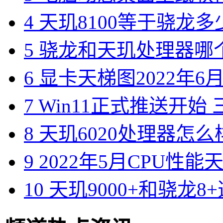
4
天玑8100等于骁龙多
5
骁龙和天玑处理器哪个
6
显卡天梯图2022年6月版
7
Win11正式推送开始 三
8
天玑6020处理器怎么样
9
2022年5月CPU性能
10
天玑9000+和骁龙8