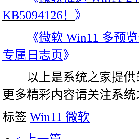
KB5094126！
》
《
微软 Win11 
专属日志页
》
以上是系统之家提供的
更多精彩内容请关注系统
标签
Win11
微软