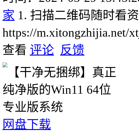
家
1. 扫描二维码随时看
https://m.xitongzhijia.net
查看
评论
反馈
网盘下载