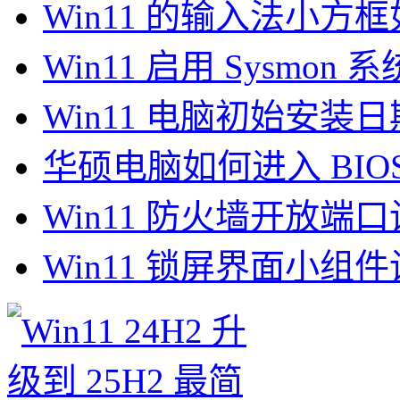
Win11 的输入法小方
Win11 启用 Sysmo
Win11 电脑初始安装
华硕电脑如何进入 BIOS 设
Win11 防火墙开放端
Win11 锁屏界面小组