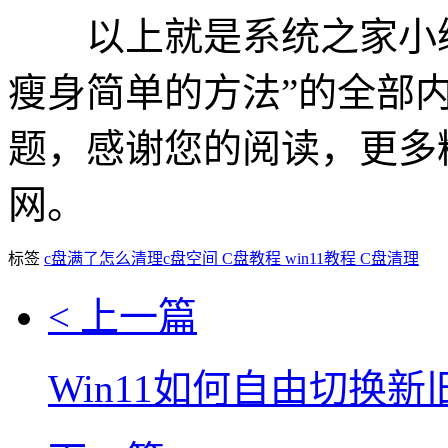
以上就是系统之家小编为
瘦身简单的方法”的全部
题，感谢您的阅读，更多
网。
标签
c盘满了怎么清理c盘空间
C盘教程
win11教程
C盘清理
< 上一篇
Win11如何自由切换