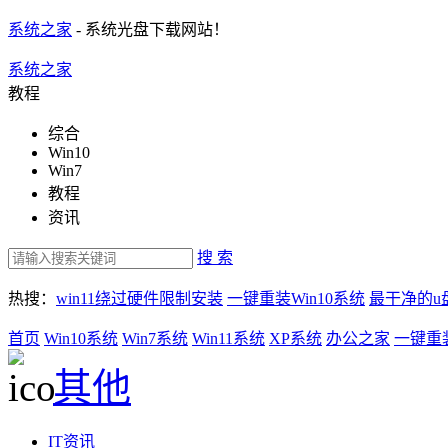
系统之家
- 系统光盘下载网站！
系统之家
教程
综合
Win10
Win7
教程
资讯
搜 索
热搜：
win11绕过硬件限制安装
一键重装Win10系统
最干净的u
首页
Win10系统
Win7系统
Win11系统
XP系统
办公之家
一键重
其他
IT资讯