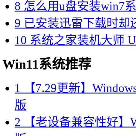
8
怎么用u盘安装win7系
9
已安装迅雷下载时却
10
系统之家装机大师 U 
Win11系统推荐
1
【7.29更新】Windows11
版
2
【老设备兼容性好】Wind