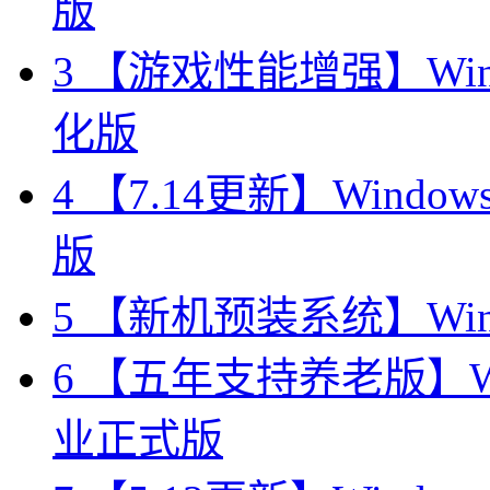
版
3
【游戏性能增强】Windo
化版
4
【7.14更新】Windows11
版
5
【新机预装系统】Windo
6
【五年支持养老版】Windo
业正式版