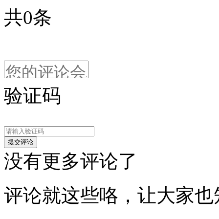
共
0
条
验证码
没有更多评论了
评论就这些咯，让大家也