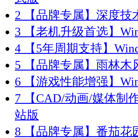
2
【品牌专属】深度技术 W
3
【老机升级首选】Windo
4
【5年周期支持】Window
5
【品牌专属】雨林木风 W
6
【游戏性能增强】Wind
7
【CAD/动画/媒体制作】
站版
8
【品牌专属】番茄花园 W