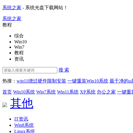
系统之家
- 系统光盘下载网站！
系统之家
教程
综合
Win10
Win7
教程
资讯
搜 索
热搜：
win11绕过硬件限制安装
一键重装Win10系统
最干净的u
首页
Win10系统
Win7系统
Win11系统
XP系统
办公之家
一键重
其他
IT资讯
Win8系统
Linux系统