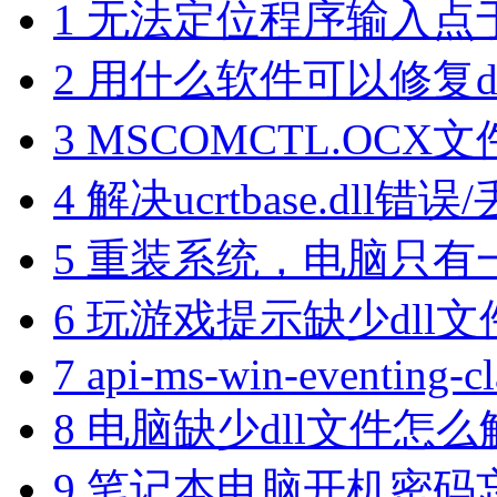
1
无法定位程序输入点于动
2
用什么软件可以修复dll
3
MSCOMCTL.OC
4
解决ucrtbase.dll错
5
重装系统，电脑只有
6
玩游戏提示缺少dll
7
api-ms-win-eventing-cla
8
电脑缺少dll文件怎么解
9
笔记本电脑开机密码忘了