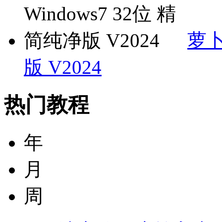
萝卜
版 V2024
热门教程
年
月
周