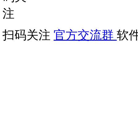
扫码关注
官方交流群
软