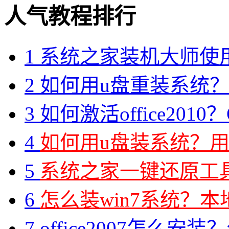
人气教程排行
1
系统之家装机大师使
2
如何用u盘重装系统？用
3
如何激活office2010？O
4
如何用u盘装系统？用
5
系统之家一键还原工具图
6
怎么装win7系统？本地
7
office2007怎么安装？分享M