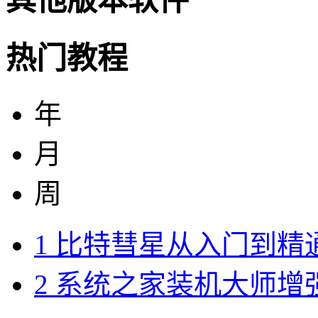
其他版本软件
热门教程
年
月
周
1
比特彗星从入门到精
2
系统之家装机大师增