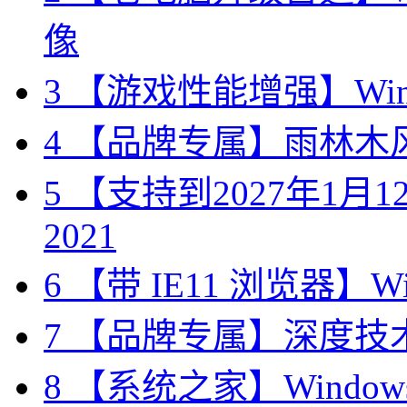
像
3
【游戏性能增强】Wind
4
【品牌专属】雨林木风 W
5
【支持到2027年1月12日
2021
6
【带 IE11 浏览器】Wi
7
【品牌专属】深度技术 W
8
【系统之家】Windows10