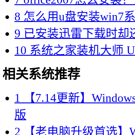
8
怎么用u盘安装win7系
9
已安装迅雷下载时却
10
系统之家装机大师 U 
相关系统推荐
1
【7.14更新】Windows10
版
2
【老电脑升级首选】Win