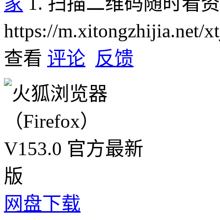
家
1. 扫描二维码随时看
https://m.xitongzhijia.net
查看
评论
反馈
网盘下载