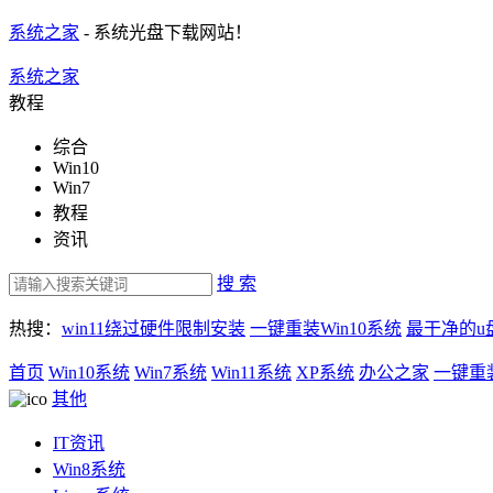
系统之家
- 系统光盘下载网站！
系统之家
教程
综合
Win10
Win7
教程
资讯
搜 索
热搜：
win11绕过硬件限制安装
一键重装Win10系统
最干净的u
首页
Win10系统
Win7系统
Win11系统
XP系统
办公之家
一键重
其他
IT资讯
Win8系统