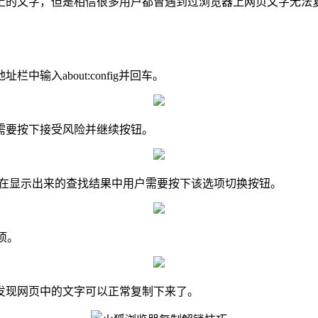
的文字，但是相信很多用户都曾遇到过浏览器上网页文字无法复
入about:config并回车。
需要按下接受风险并继续按钮。
led查找，在显示出来的查找结果中用户需要按下该选项切换按钮。
选项。
发现网页中的文字可以正常复制下来了。