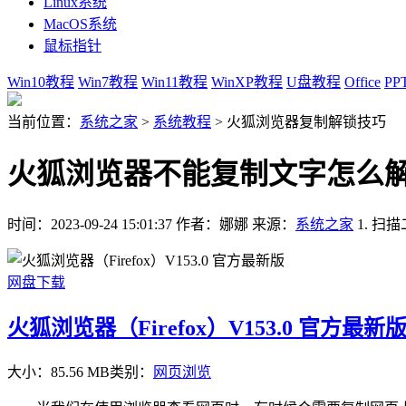
Linux系统
MacOS系统
鼠标指针
Win10教程
Win7教程
Win11教程
WinXP教程
U盘教程
Office
PP
当前位置：
系统之家
>
系统教程
>
火狐浏览器复制解锁技巧
火狐浏览器不能复制文字怎么解
时间：2023-09-24 15:01:37
作者：娜娜
来源：
系统之家
1. 
网盘下载
火狐浏览器（Firefox）V153.0 官方最新
大小：85.56 MB
类别：
网页浏览