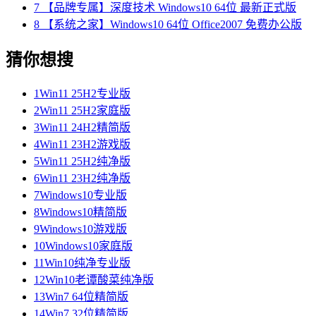
7
【品牌专属】深度技术 Windows10 64位 最新正式版
8
【系统之家】Windows10 64位 Office2007 免费办公版
猜你想搜
1
Win11 25H2专业版
2
Win11 25H2家庭版
3
Win11 24H2精简版
4
Win11 23H2游戏版
5
Win11 25H2纯净版
6
Win11 23H2纯净版
7
Windows10专业版
8
Windows10精简版
9
Windows10游戏版
10
Windows10家庭版
11
Win10纯净专业版
12
Win10老谭酸菜纯净版
13
Win7 64位精简版
14
Win7 32位精简版