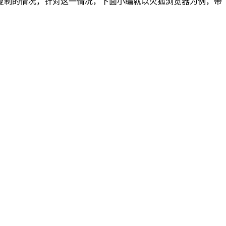
制的情况，针对这一情况，下面小编就以火狐浏览器为例，带