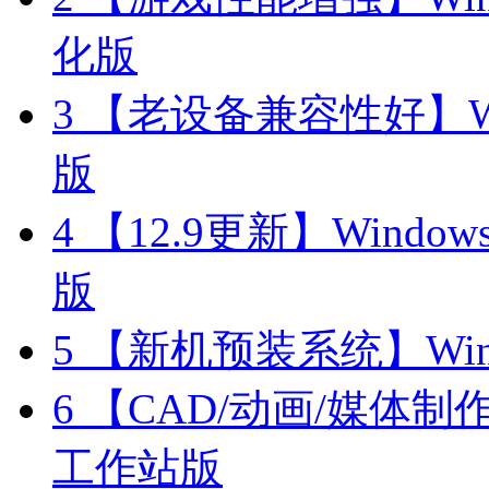
化版
3
【老设备兼容性好】Wind
版
4
【12.9更新】Windows11
版
5
【新机预装系统】Windo
6
【CAD/动画/媒体制作】W
工作站版