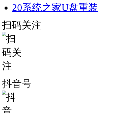
20
系统之家U盘重装
扫码关注
抖音号