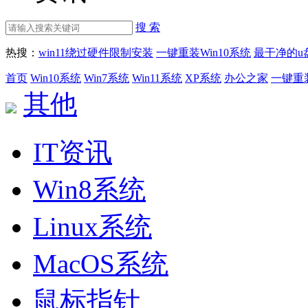
搜 索
热搜：
win11绕过硬件限制安装
一键重装Win10系统
最干净的u
首页
Win10系统
Win7系统
Win11系统
XP系统
办公之家
一键重
其他
IT资讯
Win8系统
Linux系统
MacOS系统
鼠标指针