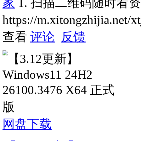
家
1. 扫描二维码随时看
https://m.xitongzhijia.net
查看
评论
反馈
网盘下载