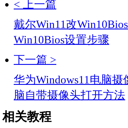
< 上一篇
戴尔Win11改Win10B
Win10Bios设置步骤
下一篇 >
华为Windows11电
脑自带摄像头打开方法
相关教程