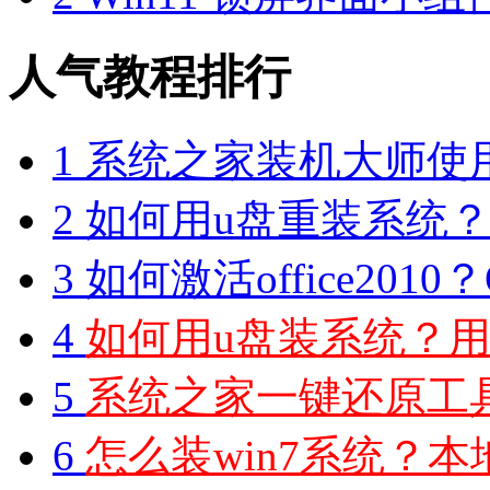
人气教程排行
1
系统之家装机大师使
2
如何用u盘重装系统？用
3
如何激活office2010？O
4
如何用u盘装系统？用
5
系统之家一键还原工具图
6
怎么装win7系统？本地