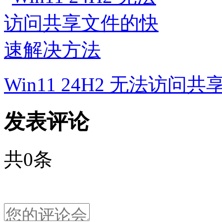
Win11 24H2 无法访
发表评论
共
0
条