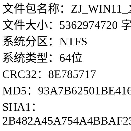
文件包名称：ZJ_WIN11_X64
文件大小：5362974720 
系统分区：NTFS
系统类型：64位
CRC32：8E785717
MD5：93A7B62501BE41
SHA1：
2B482A45A754A4BBAF23