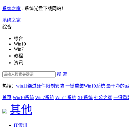
系统之家
- 系统光盘下载网站！
系统之家
综合
综合
Win10
Win7
教程
资讯
搜 索
热搜：
win11绕过硬件限制安装
一键重装Win10系统
最干净的u
首页
Win10系统
Win7系统
Win11系统
XP系统
办公之家
一键重
其他
IT资讯