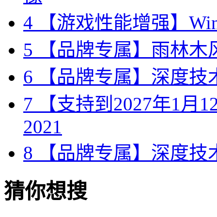
4
【游戏性能增强】Wind
5
【品牌专属】雨林木风 W
6
【品牌专属】深度技术 W
7
【支持到2027年1月12日
2021
8
【品牌专属】深度技术 W
猜你想搜