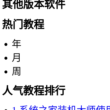
其他版本软件
热门教程
年
月
周
人气教程排行