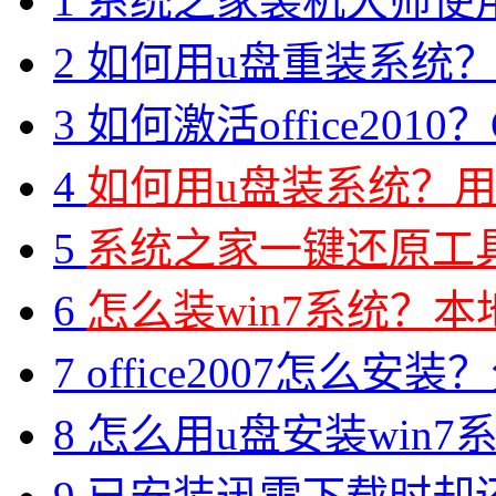
1
系统之家装机大师使
2
如何用u盘重装系统？用
3
如何激活office2010？O
4
如何用u盘装系统？用
5
系统之家一键还原工具图
6
怎么装win7系统？本地
7
office2007怎么安装？分享M
8
怎么用u盘安装win7系