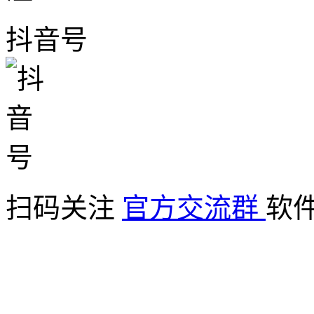
抖音号
扫码关注
官方交流群
软