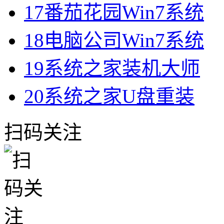
17
番茄花园Win7系统
18
电脑公司Win7系统
19
系统之家装机大师
20
系统之家U盘重装
扫码关注