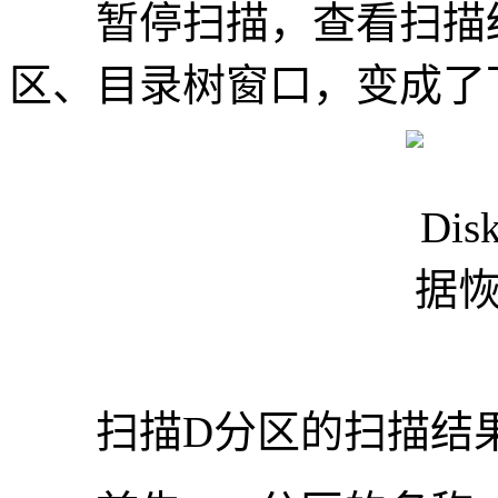
暂停扫描，查看扫描结
区、目录树窗口，变成了
扫描D分区的扫描结