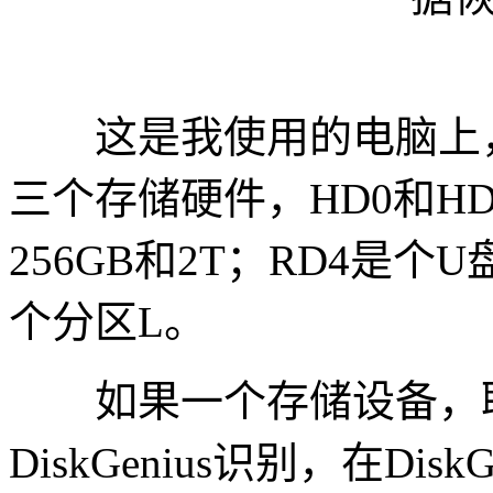
这是我使用的电脑上，运行
三个存储硬件，HD0和H
256GB和2T；RD4是
个分区L。
如果一个存储设备，联
DiskGenius识别，在Di