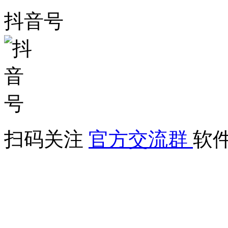
抖音号
扫码关注
官方交流群
软