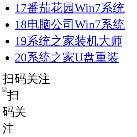
17
番茄花园Win7系统
18
电脑公司Win7系统
19
系统之家装机大师
20
系统之家U盘重装
扫码关注