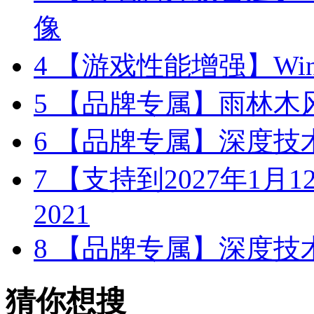
像
4
【游戏性能增强】Wind
5
【品牌专属】雨林木风 W
6
【品牌专属】深度技术 W
7
【支持到2027年1月12日
2021
8
【品牌专属】深度技术 W
猜你想搜