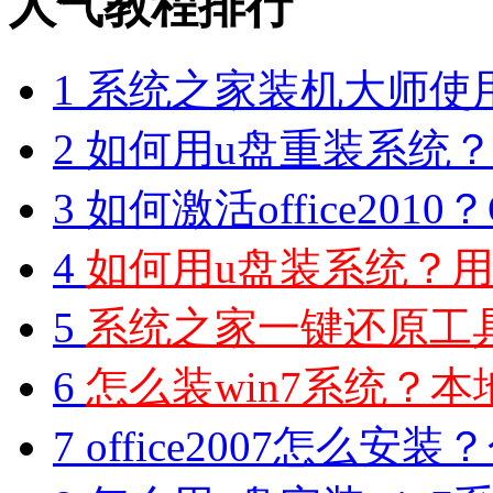
人气教程排行
1
系统之家装机大师使
2
如何用u盘重装系统？用
3
如何激活office2010？O
4
如何用u盘装系统？用
5
系统之家一键还原工具图
6
怎么装win7系统？本地
7
office2007怎么安装？分享M