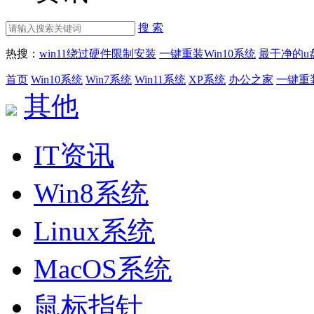
搜 索
热搜：
win11绕过硬件限制安装
一键重装Win10系统
最干净的u
首页
Win10系统
Win7系统
Win11系统
XP系统
办公之家
一键重
其他
IT资讯
Win8系统
Linux系统
MacOS系统
鼠标指针