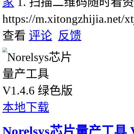
家
1. 扫描二维码随时看
https://m.xitongzhijia.net
查看
评论
反馈
本地下载
Norelsys芯片量产工具 V