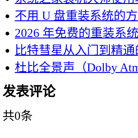
不用 U 盘重装系统的
2026 年免费的重装系
比特彗星从入门到精通
杜比全景声（Dolby At
发表评论
共
0
条