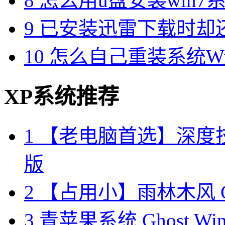
8
怎么用u盘安装win7系
9
已安装迅雷下载时却
10
怎么自己重装系统Win7
XP系统推荐
1
【老电脑首选】深度技术W
版
2
【占用小】雨林木风 Gho
3
青苹果系统 Ghost Wi