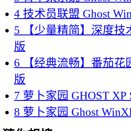
4
技术员联盟 Ghost Wi
5
【少量精简】深度技术 Gh
版
6
【经典流畅】番茄花园 Gh
版
7
萝卜家园 GHOST XP 
8
萝卜家园 Ghost WinX