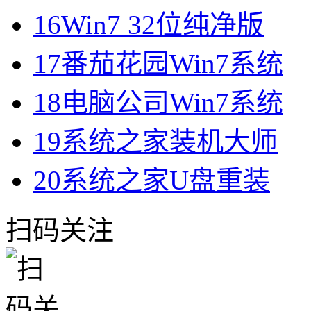
16
Win7 32位纯净版
17
番茄花园Win7系统
18
电脑公司Win7系统
19
系统之家装机大师
20
系统之家U盘重装
扫码关注