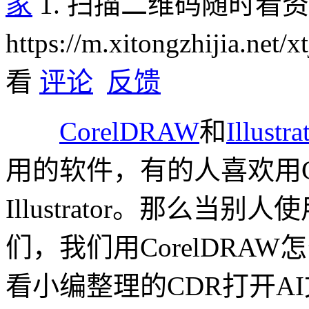
家
1. 扫描二维码随时看
https://m.xitongzhijia.net/
看
评论
反馈
CorelDRAW
和
Illustra
用的软件，有的人喜欢用Co
Illustrator。那么当别人使
们，我们用CorelDRA
看小编整理的CDR打开A