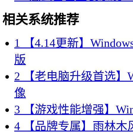
相关系统推荐
1
【4.14更新】Windows10
版
2
【老电脑升级首选】Win
像
3
【游戏性能增强】Wind
4
【品牌专属】雨林木风 W