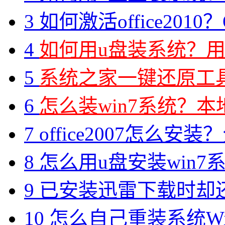
3
如何激活office2010？O
4
如何用u盘装系统？用
5
系统之家一键还原工具图
6
怎么装win7系统？本地
7
office2007怎么安装？分享M
8
怎么用u盘安装win7系
9
已安装迅雷下载时却
10
怎么自己重装系统Win7