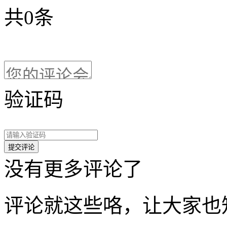
共
0
条
验证码
没有更多评论了
评论就这些咯，让大家也