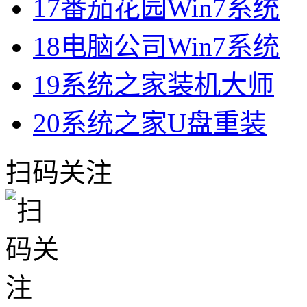
17
番茄花园Win7系统
18
电脑公司Win7系统
19
系统之家装机大师
20
系统之家U盘重装
扫码关注