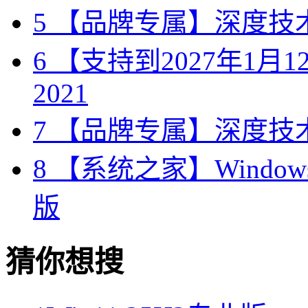
5
【品牌专属】深度技术 W
6
【支持到2027年1月12日
2021
7
【品牌专属】深度技术 W
8
【系统之家】Windows10
版
猜你想搜