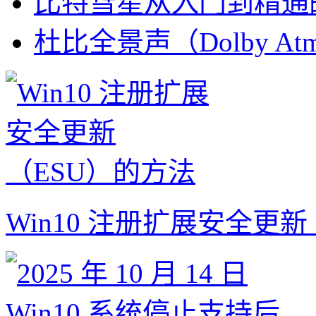
比特彗星从入门到精通
杜比全景声（Dolby At
Win10 注册扩展安全更