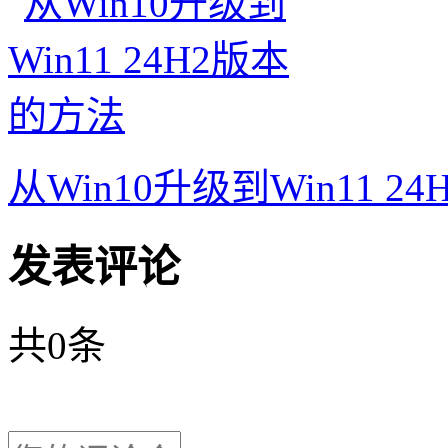
从Win10升级到Win11 2
发表评论
共
0
条