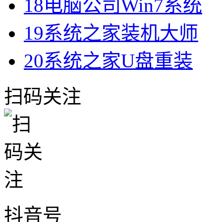
18
电脑公司Win7系统
19
系统之家装机大师
20
系统之家U盘重装
扫码关注
抖音号