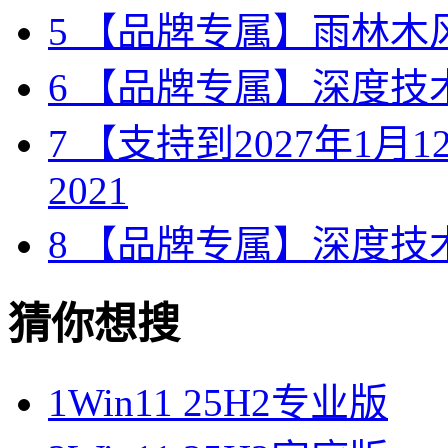
5
【品牌专属】雨林木风 W
6
【品牌专属】深度技术 W
7
【支持到2027年1月12日
2021
8
【品牌专属】深度技术 W
猜你想搜
1
Win11 25H2专业版