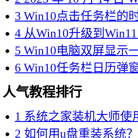
3
Win10点击任务栏的
4
从Win10升级到Win1
5
Win10电脑双屏显
6
Win10任务栏日历
人气教程排行
1
系统之家装机大师使
2
如何用u盘重装系统？用