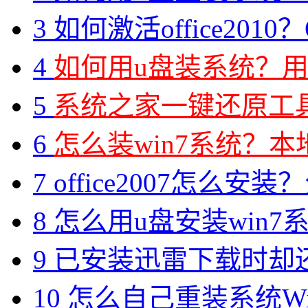
3
如何激活office2010？O
4
如何用u盘装系统？用
5
系统之家一键还原工具图
6
怎么装win7系统？本地
7
office2007怎么安装？分享M
8
怎么用u盘安装win7系
9
已安装迅雷下载时却
10
怎么自己重装系统Win7