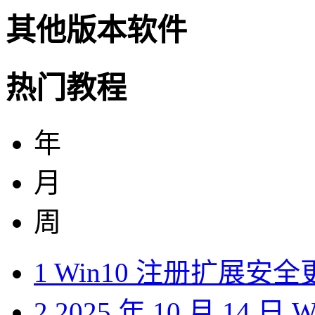
其他版本软件
热门教程
年
月
周
1
Win10 注册扩展安
2
2025 年 10 月 14 日