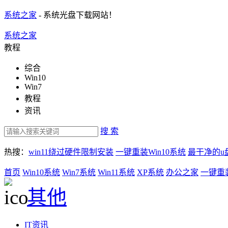
系统之家
- 系统光盘下载网站！
系统之家
教程
综合
Win10
Win7
教程
资讯
搜 索
热搜：
win11绕过硬件限制安装
一键重装Win10系统
最干净的u
首页
Win10系统
Win7系统
Win11系统
XP系统
办公之家
一键重
其他
IT资讯