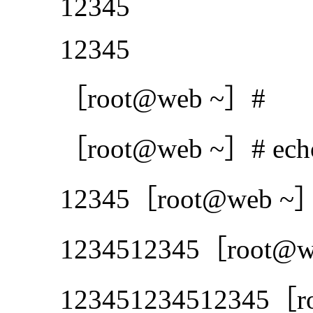
12345
12345
［root@web ~］#
［root@web ~］# echo -n
12345［root@web ~］# ec
1234512345［root@web ~］
123451234512345［root