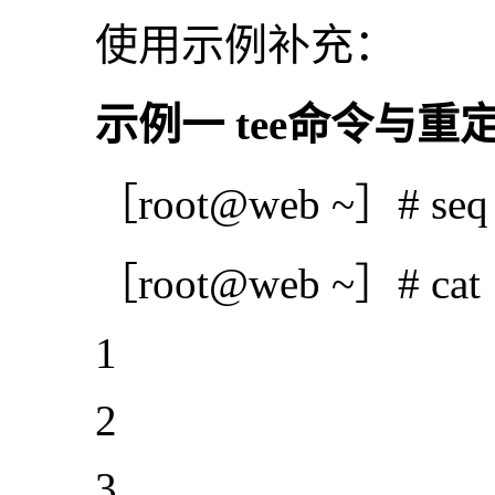
使用示例补充：
示例一 tee命令与重
［root@web ~］# seq 5
［root@web ~］# cat 1
1
2
3