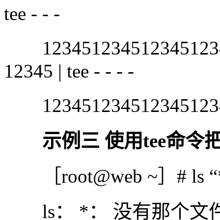
tee - - -
12345123451234512345
12345 | tee - - - -
1234512345123451234
示例三 使用tee命令
［root@web ~］# ls “
ls： *： 没有那个文