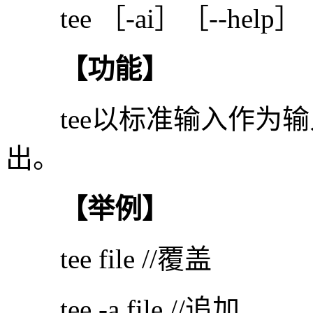
tee ［-ai］［--help
【功能】
tee以标准输入作为输
出。
【举例】
tee file //覆盖
tee -a file //追加