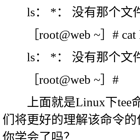
ls： *： 没有那个文
［root@web ~］# cat ls
ls： *： 没有那个文
［root@web ~］#
上面就是Linux下te
们将更好的理解该命令的
你学会了吗？