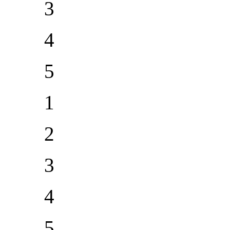
3
4
5
1
2
3
4
5