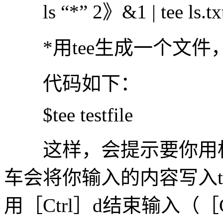
ls “*” 2》&1 | tee ls.tx
*用tee生成一个文件
代码如下：
$tee testfile
这样，会提示要你用标
车会将你输入的内容写入te
用［Ctrl］d结束输入（［