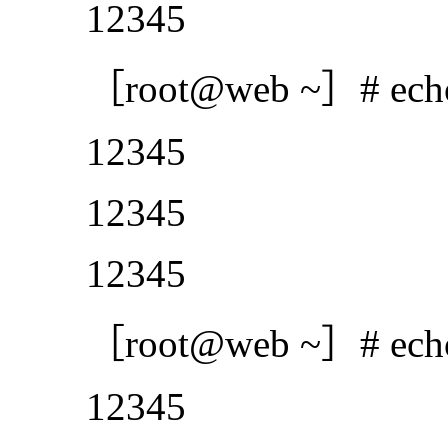
12345
［root@web ~］# echo 12
12345
12345
12345
［root@web ~］# echo 123
12345