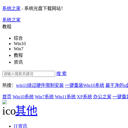
系统之家
- 系统光盘下载网站！
系统之家
教程
综合
Win10
Win7
教程
资讯
搜 索
热搜：
win11绕过硬件限制安装
一键重装Win10系统
最干净的u
首页
Win10系统
Win7系统
Win11系统
XP系统
办公之家
一键重
其他
IT资讯