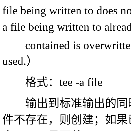
file being written to does no
a file being written to alre
contained is overwritten u
used.）
格式：tee -a file
输出到标准输出的同时，
件不存在，则创建；如果