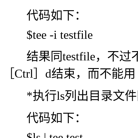
代码如下：
$tee -i testfile
结果同testfile，
［Ctrl］d结束，而不能用［
*执行ls列出目录文件同
代码如下：
$ls | tee test