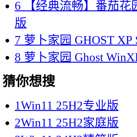
6
【经典流畅】番茄花园 Gh
版
7
萝卜家园 GHOST XP 
8
萝卜家园 Ghost WinX
猜你想搜
1
Win11 25H2专业版
2
Win11 25H2家庭版