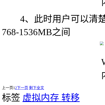
4、此时用户可以清楚看
768-1536MB之间
上一页
1
2
下一页
剩下全文
标签
虚拟内存
转移