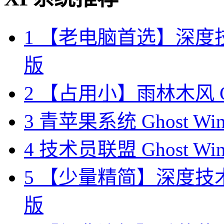
1
【老电脑首选】深度技术W
版
2
【占用小】雨林木风 Gho
3
青苹果系统 Ghost Wi
4
技术员联盟 Ghost Wi
5
【少量精简】深度技术 Gh
版