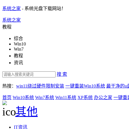
系统之家
- 系统光盘下载网站！
系统之家
教程
综合
Win10
Win7
教程
资讯
搜 索
热搜：
win11绕过硬件限制安装
一键重装Win10系统
最干净的u
首页
Win10系统
Win7系统
Win11系统
XP系统
办公之家
一键重
其他
IT资讯