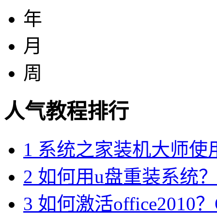
年
月
周
人气教程排行
1
系统之家装机大师使
2
如何用u盘重装系统？用
3
如何激活office2010？O