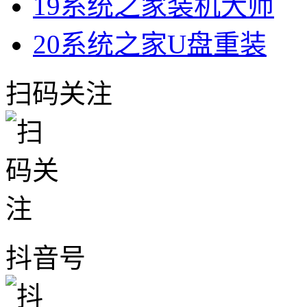
19
系统之家装机大师
20
系统之家U盘重装
扫码关注
抖音号