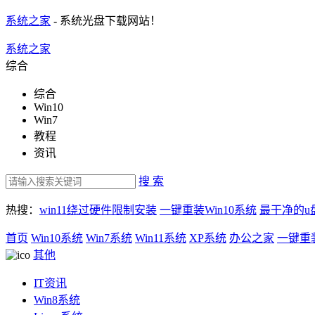
系统之家
- 系统光盘下载网站！
系统之家
综合
综合
Win10
Win7
教程
资讯
搜 索
热搜：
win11绕过硬件限制安装
一键重装Win10系统
最干净的u
首页
Win10系统
Win7系统
Win11系统
XP系统
办公之家
一键重
其他
IT资讯
Win8系统