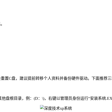
高。
置C盘，建议提前转移个人资料并备份硬件驱动。下面推荐三
盘根目录，例：(D：\)，右键以管理员身份运行“安装系统.EX