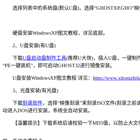
选择列表中的系统盘(默认C盘)，选择“GHOSTXP.GH
硬盘安装WindowsXP图文教程，详见底部。
2、U盘安装(有U盘)
下载
U盘启动盘制作工具
(推荐U大侠)，插入U盘，一键
“PE一键装机”，即可启动GHOST32进行镜像安装。
U盘安装WindowsXP图文教程 详见：
https://www.xitongzhiji
3、光盘安装(有光盘)
下载
刻录软件
，选择“映像刻录”来刻录ISO文件(刻录之前
动进入DOS进行安装，系统全自动安装。
【温馨提示】下载系统后请校验一下MD5值，以防止大文件