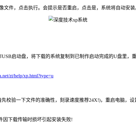
O”映像文件，点击执行。会提示是否重启，点击是，系统将自动安装
制作USB启动盘，将下载的系统复制到已制作启动完成的U盘里，
a.net/zt/help/xp.html?type=u
请先校验一下文件的准确性，刻录速度推荐24X!)，重启电脑，设置
因下载传输时损坏引起安装失败!