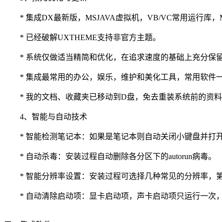
* 集成DX最新版，MSJAVA虚拟机，VB/VC常用运行库，MSXML4
* 已经破解UXTHEME支持非官方主题。
* 系统仅做适当精简和优化，在追求速度的基础上充分保
* 集成最常用的办公，娱乐，维护和美化工具，常用软件
* 我的文档、收藏夹已移动到D盘，免去重装系统前的资料
4、智能与自动技术
* 智能检测笔记本：如果是笔记本则自动关闭小键盘并打
* 自动杀毒：安装过程自动删除各分区下的autorun病毒。
* 智能分辨率设置：安装过程可选择几种常见的分辨率，第
* 自动清除启动项：显卡启动项，声卡启动项只运行一次