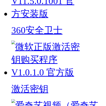
360安全卫士
激活密钥