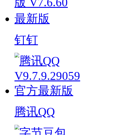
钉钉
腾讯QQ