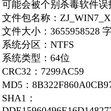
可能会被个别杀毒软件误
文件包名称：ZJ_WIN7_X64
文件大小：3655958528 
系统分区：NTFS
系统类型：64位
CRC32：7299AC59
MD5：8B322F860A0CB9
SHA1：
DDE15960496E16D1482