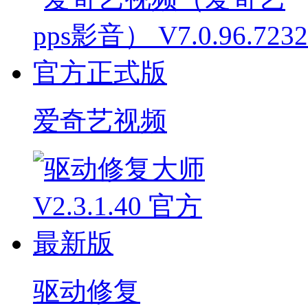
爱奇艺视频
驱动修复