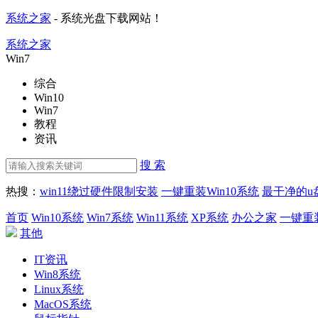
系统之家
- 系统光盘下载网站！
系统之家
Win7
综合
Win10
Win7
教程
资讯
搜 索
热搜：
win11绕过硬件限制安装
一键重装Win10系统
最干净的u
首页
Win10系统
Win7系统
Win11系统
XP系统
办公之家
一键重
其他
IT资讯
Win8系统
Linux系统
MacOS系统