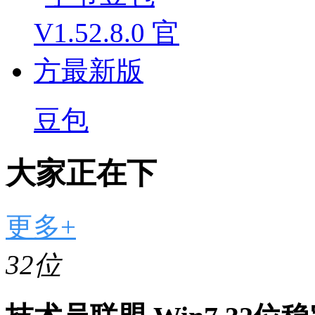
豆包
大家正在下
更多+
32位