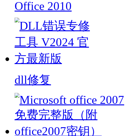
Office 2010
dll修复