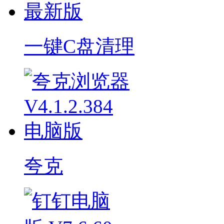
一键C盘清理
夸克