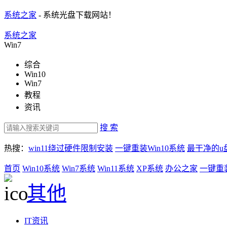
系统之家
- 系统光盘下载网站！
系统之家
Win7
综合
Win10
Win7
教程
资讯
搜 索
热搜：
win11绕过硬件限制安装
一键重装Win10系统
最干净的u
首页
Win10系统
Win7系统
Win11系统
XP系统
办公之家
一键重
其他
IT资讯