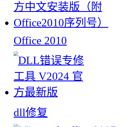
Office 2010
dll修复