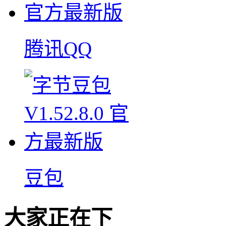
腾讯QQ
豆包
大家正在下