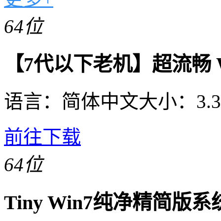
64位
【7代以下老机】超流畅 Wi
语言：
简体中文
大小：
3.
前往下载
64位
Tiny Win7纯净精简版系