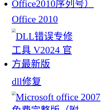
Office 2010
dll修复