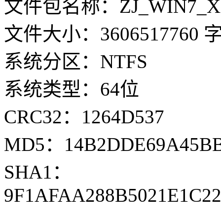
文件包名称：ZJ_WIN7_X64
文件大小：3606517760 
系统分区：NTFS
系统类型：64位
CRC32：1264D537
MD5：14B2DDE69A45BB
SHA1：
9F1AFAA288B5021E1C2