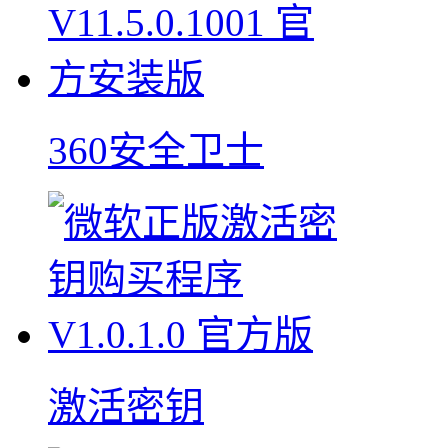
360安全卫士
激活密钥