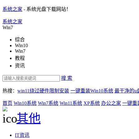
系统之家
- 系统光盘下载网站！
系统之家
Win7
综合
Win10
Win7
教程
资讯
搜 索
热搜：
win11绕过硬件限制安装
一键重装Win10系统
最干净的u
首页
Win10系统
Win7系统
Win11系统
XP系统
办公之家
一键重
其他
IT资讯