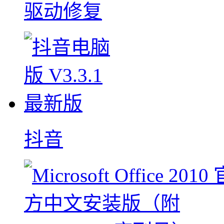
驱动修复
抖音