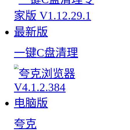
一键C盘清理
夸克