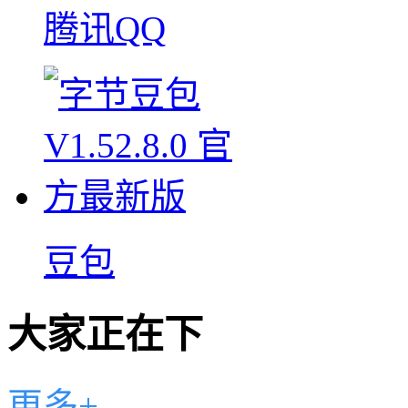
腾讯QQ
豆包
大家正在下
更多+