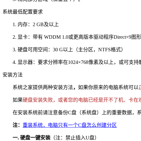
系统最低配置要求
1. 内存：2 GB及以上
2. 显卡：带有 WDDM 1.0或更高版本驱动程序Direct×9图
3. 硬盘可用空间：30 G以上（主分区，NTFS格式）
4. 显示器：要求分辨率在1024×768像素及以上，或可支
安装方法
系统之家提供两种安装方法
，
如果你原来的电脑系统可以
如果
硬盘安装失败，或者您的电脑已经是开不了机
、
卡在
在安装系统前请注意备份C盘（系统盘）上的重要数据，系统
注：
重装系统，电脑只有一个C盘怎么创建分区
一. 硬盘一键安装
（注：禁止插入U盘）