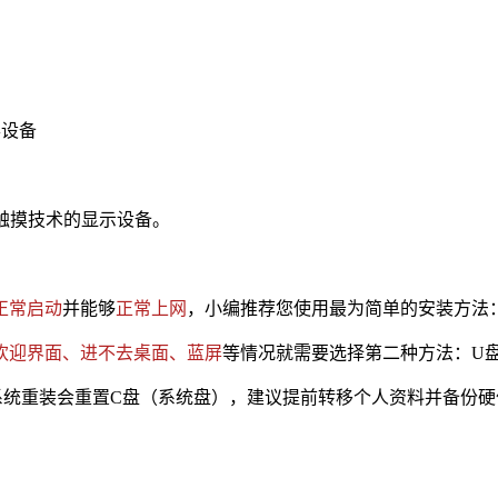
形设备
持触摸技术的显示设备。
正常启动
并能够
正常上网
，小编推荐您使用最为简单的安装方法
欢迎界面、进不去桌面
、蓝
屏
等情况就需要选择第二种方法：U
重装会重置C盘（系统盘），建议提前转移个人资料并备份硬