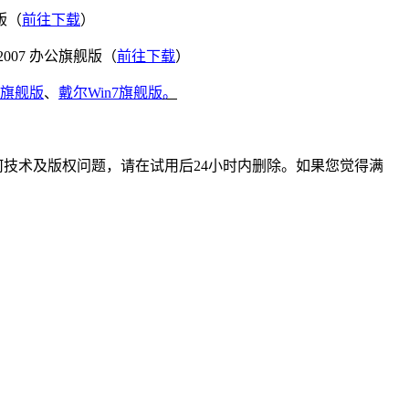
版（
前往下载
）
2007 办公旗舰版（
前往下载
）
7旗舰版
、
戴尔Win7旗舰版
。
技术及版权问题，请在试用后24小时内删除。如果您觉得满