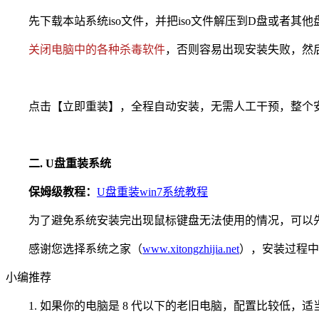
先下载本站系统iso文件，并把iso文件解压到D盘或者其
关闭电脑中的各种杀毒软件
，否则容易出现安装失败，然后双
点击【立即重装】，全程自动安装，无需人工干预，整个安装
二. U盘重装系统
保姆级教程：
U盘重装win7系统教程
为了避免系统安装完出现鼠标键盘无法使用的情况，可以先
感谢您选择系统之家（
www.xitongzhijia.net
），安装过程中
小编推荐
1. 如果你的电脑是 8 代以下的老旧电脑，配置比较低，适当