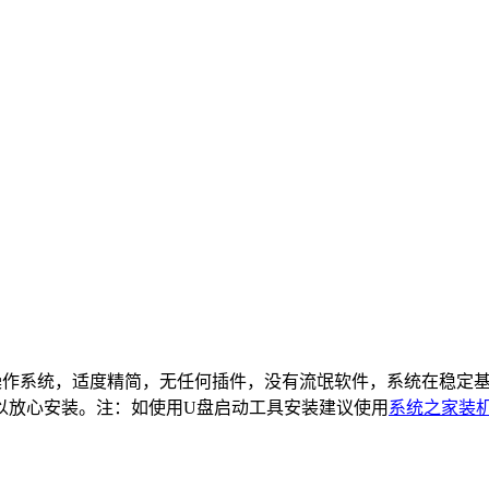
的操作系统，适度精简，无任何插件，没有流氓软件，系统在稳定
以放心安装。
注：如使用U盘启动工具安装建议使用
系统之家装