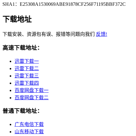
SHA1：E25308A1530069ABE91878CF256F71195BBF372C
下载地址
下载安装、资源包有误、报错等问题向我们
反馈!
高速下载地址：
迅雷下载一
迅雷下载二
迅雷下载三
迅雷下载四
百度网盘下载一
百度网盘下载二
普通下载地址：
广东电信下载
山东移动下载