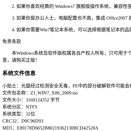
2. 如果你喜欢经典的 Windows7 旗舰版操作系统，兼容性强
3. 如果你是办公人士，电脑配置也不高，集成 Office2007 的
4. 如果你需要Win7笔记本系统，可以选择根据笔记本的
免责条款
本Windows系统及软件版权属各自产权人所有，只可用于
意，请购买正版！
系统文件信息
小贴士：光盘经过检测安全无毒，PE中的部分破解软件可能会
文件包名称：ZJ_WIN7_X86_2009.iso
文件大小：3169124352 字节
系统分区：NTFS
系统类型：32位
CRC32：D9C96D93
MD5：E89178D6652B80219362130BCD42528A