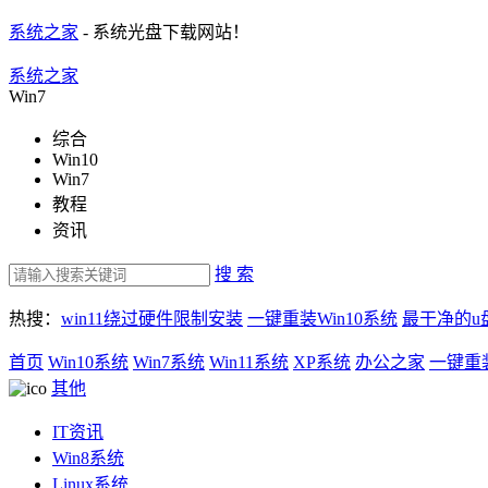
系统之家
- 系统光盘下载网站！
系统之家
Win7
综合
Win10
Win7
教程
资讯
搜 索
热搜：
win11绕过硬件限制安装
一键重装Win10系统
最干净的u
首页
Win10系统
Win7系统
Win11系统
XP系统
办公之家
一键重
其他
IT资讯
Win8系统
Linux系统