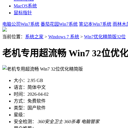
MacOS系统
鼠标指针
电脑公司Win7系统
番茄花园Win7系统
笔记本Win7系统
雨林木风
当前位置：
系统之家
>
Windows 7 系统
>
Win7优化精简版32位
老机专用超流畅 Win7 32位优
大小：
2.95 GB
语言：
简体中文
时间：
2026-04-02
方式：
免费软件
类型：
国产软件
星级：
安全检测：
360安全卫士
360杀毒
电脑管家