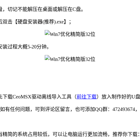
他盘，切记不能解压在桌面或解压在C盘。
击【硬盘安装器(推荐).exe】；
过程大概5-20分钟。
下载CeoMSX驱动离线导入工具（
前往下载
）放入制作好的U盘
如有任何问题，可到评论区留言，也可添加QQ群：47249367
精简的系统占用较低，可以让电脑运行更加流畅，推荐你下载：老机专用