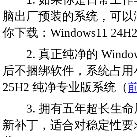
脑出厂预装的系统，可以
你下载：Windows11 24
2. 真正纯净的 Wind
后不捆绑软件，系统占用小，
25H2 纯净专业版系统（
3. 拥有五年超长生命
新补丁，适合对稳定性要