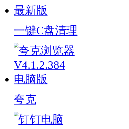
一键C盘清理
夸克