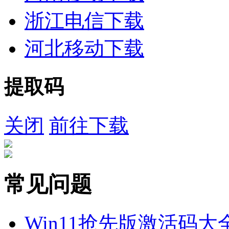
浙江电信下载
河北移动下载
提取码
关闭
前往下载
常见问题
Win11抢先版激活码大