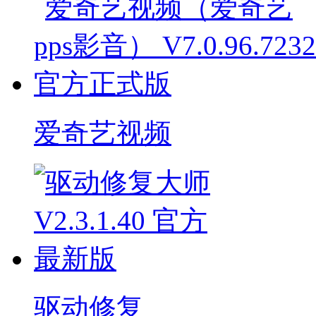
爱奇艺视频
驱动修复