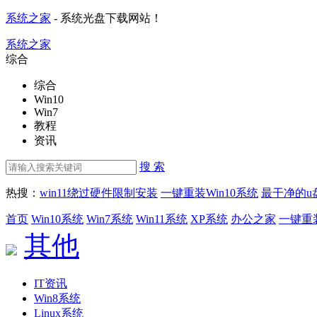
系统之家
- 系统光盘下载网站！
系统之家
综合
综合
Win10
Win7
教程
资讯
搜 索
热搜：
win11绕过硬件限制安装
一键重装Win10系统
最干净的u
首页
Win10系统
Win7系统
Win11系统
XP系统
办公之家
一键重
其他
IT资讯
Win8系统
Linux系统