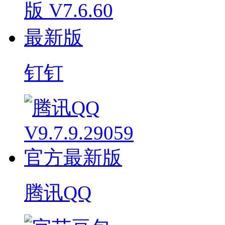
钉钉
腾讯QQ