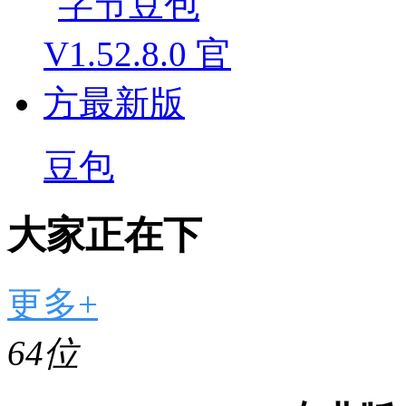
豆包
大家正在下
更多+
64位