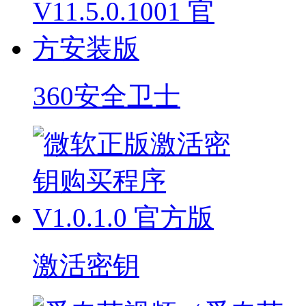
360安全卫士
激活密钥