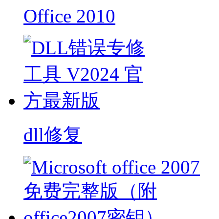
Office 2010
dll修复