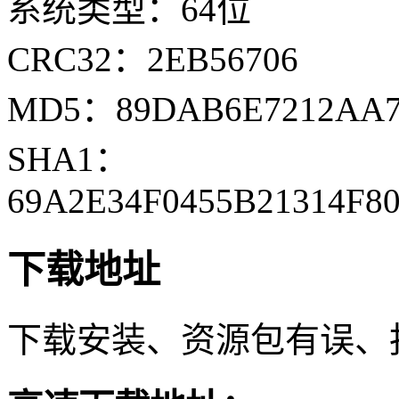
系统类型：64位
CRC32：2EB56706
MD5：89DAB6E7212AA7
SHA1：
69A2E34F0455B21314F8
下载地址
下载安装、资源包有误、