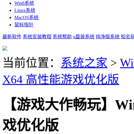
Win8系统
Linux系统
MacOS系统
鼠标指针
最新软件
系统安装教程
系统帮助
u盘装系统
纯净版系统
知名
当前位置：
系统之家
>
Wi
X64 高性能游戏优化版
【游戏大作畅玩】Win1
戏优化版