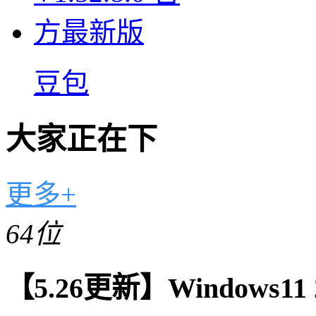
豆包
大家正在下
更多+
64位
【5.26更新】Windows11 2