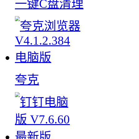
一键C盘清理
夸克