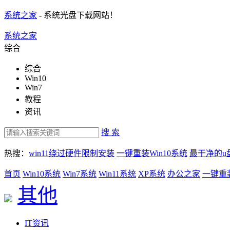
系统之家
- 系统光盘下载网站！
系统之家
综合
综合
Win10
Win7
教程
资讯
搜 索
热搜：
win11绕过硬件限制安装
一键重装Win10系统
最干净的u
首页
Win10系统
Win7系统
Win11系统
XP系统
办公之家
一键重
其他
IT资讯