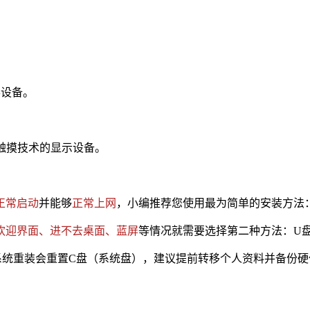
形设备。
持触摸技术的显示设备。
正常启动
并能够
正常上网
，小编推荐您使用最为简单的安装方法
欢迎界面、进不去桌面、蓝屏
等情况就需要选择第二种方法：U
重装会重置C盘（系统盘），建议提前转移个人资料并备份硬