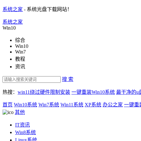
系统之家
- 系统光盘下载网站！
系统之家
Win10
综合
Win10
Win7
教程
资讯
搜 索
热搜：
win11绕过硬件限制安装
一键重装Win10系统
最干净的u
首页
Win10系统
Win7系统
Win11系统
XP系统
办公之家
一键重
其他
IT资讯
Win8系统
Linux系统