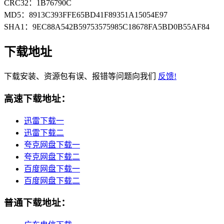
CRC32：1B76790C
MD5：8913C393FFE65BD41F89351A15054E97
SHA1：9EC88A542B59753575985C18678FA5BD0B55AF84
下载地址
下载安装、资源包有误、报错等问题向我们
反馈!
高速下载地址：
迅雷下载一
迅雷下载二
夸克网盘下载一
夸克网盘下载二
百度网盘下载一
百度网盘下载二
普通下载地址：