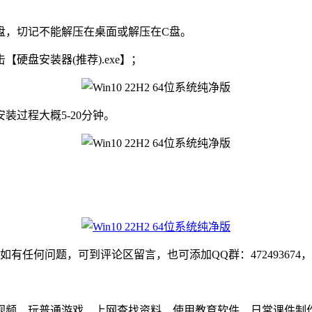
他盘，切记不能解压在桌面或解压在C盘。
硬盘安装器(推荐).exe】；
过程大概5-20分钟。
如有任何问题，可到评论区留言，也可添加QQ群：47249367
、玩普通游戏、上网查找资料、使用教育软件、日常课件制作、课堂