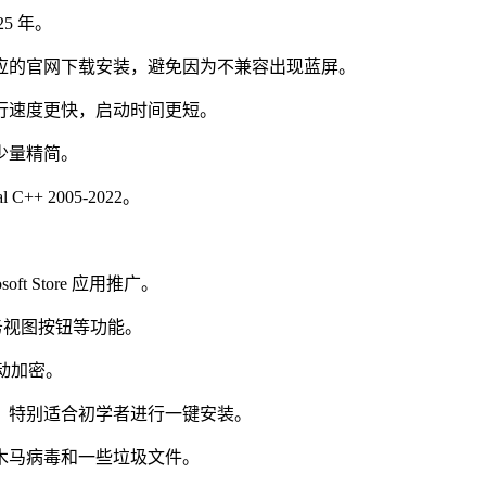
5 年。
应的官网下载安装，避免因为不兼容出现蓝屏。
行速度更快，启动时间更短。
少量精简。
l C++ 2005-2022。
t Store 应用推广。
务视图按钮等功能。
自动加密。
，特别适合初学者进行一键安装。
木马病毒和一些垃圾文件。