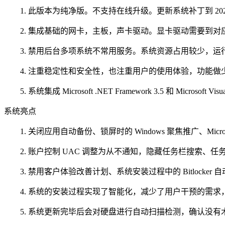
1. 此版本为纯净版。不支持在线升级。更新系统补丁到 202
2. 集成基础的网卡，主板，声卡驱动。显卡驱动需要到对
3. 禁用后台多项系统不常用服务。系统资源占用较少，运
4. 注重稳定性和安全性，也注重用户的使用体验，功能做
5. 系统集成 Microsoft .NET Framework 3.5 和 Microsoft Visua
系统亮点
1. 关闭应用自动备份、锁屏时的 Windows 聚焦推广、Microsof
2. 账户控制 UAC 调整为从不通知，隐藏任务栏搜索、任
3. 禁用客户体验改善计划、系统安装过程中的 Bitlocker 
4. 系统的安装过程实现了智能化，减少了用户干预的需求
5. 系统更新完毕后会对硬盘进行自动扫描检测，确认没有