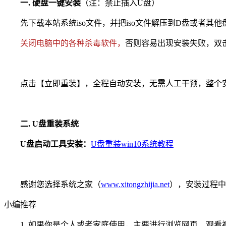
一. 硬盘一键安装
（注：禁止插入U盘）
先下载本站系统iso文件，并把iso文件解压到D盘或者其
关闭电脑中的各种杀毒软件，
否则容易出现安装失败，双击【
点击【立即重装】，全程自动安装，无需人工干预，整个安装
二. U盘重装系统
U盘启动工具安装：
U盘重装win10系统教程
感谢您选择系统之家（
www.xitongzhijia.net
），安装过程中
小编推荐
1. 如果你是个人或者家庭使用，主要进行浏览网页、观看视频