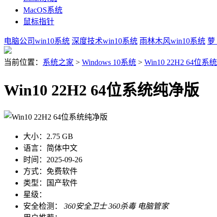
MacOS系统
鼠标指针
电脑公司win10系统
深度技术win10系统
雨林木风win10系统
萝
当前位置：
系统之家
>
Windows 10系统
>
Win10 22H2 64位
Win10 22H2 64位系统纯净版
大小：
2.75 GB
语言：
简体中文
时间：
2025-09-26
方式：
免费软件
类型：
国产软件
星级：
安全检测：
360安全卫士
360杀毒
电脑管家