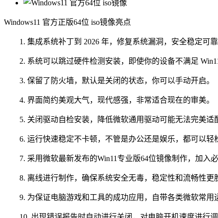
Windows11 官方正版64位 iso镜像亮点
1. 集成系统补丁到 2026 年，修复系统漏洞，安全稳定可
2. 系统可以跳过硬件检测安装，即使你的设备不满足 Win1
3. 保留了防火墙，默认是关闭的状态，你可以手动开启。
4. 界面简约美观大气，现代感强，非常适合现在的审美。
5. 关闭驱动自检安装，降低微软通用驱动可能无法完美适
6. 运行快速稳定不卡顿，不管是办公还是娱乐，都可以轻
7. 采用微软最新发布的Win11专业版64位镜像制作，加
8. 离线进行制作，确保系统安全无毒，稳定性和流畅性更
9. 为保证电脑游戏和工具的成功应用，自带各类微软常用
10. 出现错误报告时自动进行关闭，对电脑开机速度进行