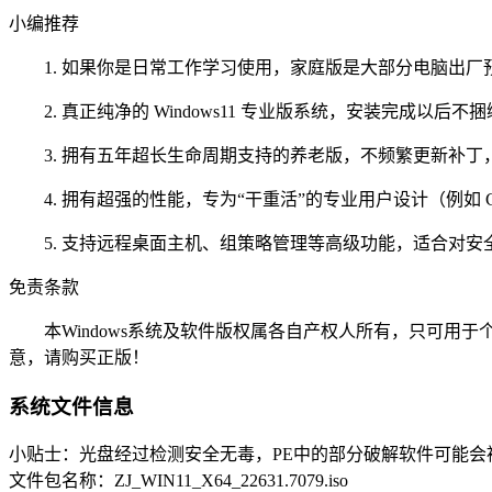
小编推荐
1. 如果你是日常工作学习使用，家庭版是大部分电脑出厂预装的
2. 真正纯净的 Windows11 专业版系统，安装完成以后不捆
3. 拥有五年超长生命周期支持的养老版，不频繁更新补丁，适合对稳
4. 拥有超强的性能，专为“干重活”的专业用户设计（例如 CA
5. 支持远程桌面主机、组策略管理等高级功能，适合对安全性、管
免责条款
本Windows系统及软件版权属各自产权人所有，只可用于
意，请购买正版！
系统文件信息
小贴士：光盘经过检测安全无毒，PE中的部分破解软件可能会
文件包名称：ZJ_WIN11_X64_22631.7079.iso