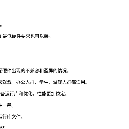
靠。
1 最低硬件要求也可以装。
配硬件出现的不兼容和蓝屏的情况。
松驾驭。办公人群、学生、游戏人群都适用。
入必备运行库和优化，性能更加稳定。
胜一筹。
运行库文件。
调整。