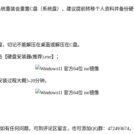
重装会重置C盘（系统盘），建议提前转移个人资料并备份硬
他盘，切记不能解压在桌面或解压在C盘。
硬盘安装器(推荐).exe】；
过程大概5-20分钟。
如有任何问题，可到评论区留言，也可添加QQ群：47249367