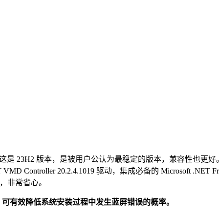
定的版本了。这是 23H2 版本，是被用户公认为最稳定的版本，兼
ller 20.2.4.1019 驱动，集成必备的 Microsoft .NET Framewor
用，非常省心。
，可有效降低系统安装过程中发生蓝屏错误的概率。