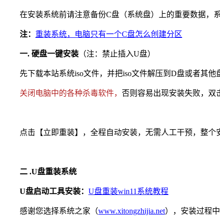
在安装系统前请注意备份C盘（系统盘）上的重要数据，系统
注：
重装系统，电脑只有一个C盘怎么创建分区
一. 硬盘一键安装
（注：禁止插入U盘）
先下载本站系统iso文件，并把iso文件解压到D盘或者其
关闭电脑中的各种杀毒软件，
否则容易出现安装失败，双击【
点击【立即重装】，全程自动安装，无需人工干预，整个安装
二 .U盘重装系统
U盘启动工具安装：
U盘重装win11系统教程
感谢您选择系统之家（
www.xitongzhijia.ne
t
），安装过程中