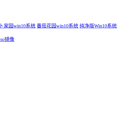
卜家园win10系统
番茄花园win10系统
纯净版Win10系统
 iso镜像