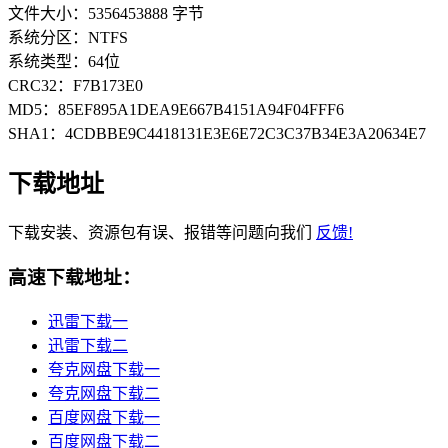
文件大小：5356453888 字节
系统分区：NTFS
系统类型：64位
CRC32：F7B173E0
MD5：85EF895A1DEA9E667B4151A94F04FFF6
SHA1：4CDBBE9C4418131E3E6E72C3C37B34E3A20634E7
下载地址
下载安装、资源包有误、报错等问题向我们
反馈!
高速下载地址：
迅雷下载一
迅雷下载二
夸克网盘下载一
夸克网盘下载二
百度网盘下载一
百度网盘下载二