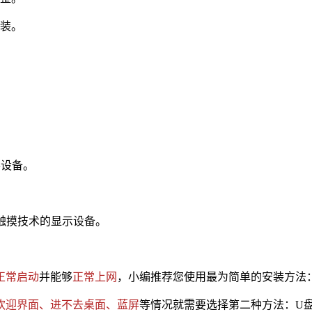
安装。
形设备。
持触摸技术的显示设备。
正常启动
并能够
正常上网
，小编推荐您使用最为简单的安装方法
欢迎界面、进不去桌面、蓝屏
等情况就需要选择第二种方法：U