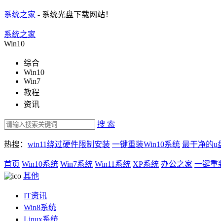
系统之家
- 系统光盘下载网站！
系统之家
Win10
综合
Win10
Win7
教程
资讯
搜 索
热搜：
win11绕过硬件限制安装
一键重装Win10系统
最干净的u
首页
Win10系统
Win7系统
Win11系统
XP系统
办公之家
一键重
其他
IT资讯
Win8系统
Linux系统