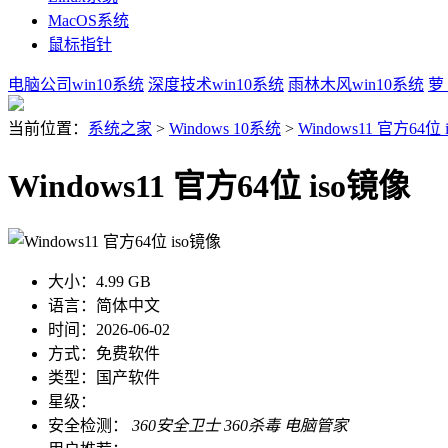
MacOS系统
鼠标指针
电脑公司win10系统
深度技术win10系统
雨林木风win10系统
萝
当前位置：
系统之家
>
Windows 10系统
>
Windows11 官方64位
Windows11 官方64位 iso镜像
大小：
4.99 GB
语言：
简体中文
时间：
2026-06-02
方式：
免费软件
类型：
国产软件
星级：
安全检测：
360安全卫士
360杀毒
电脑管家