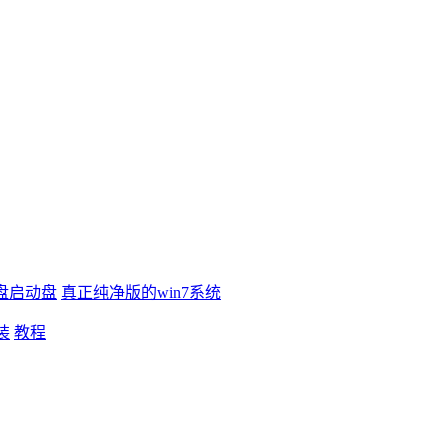
盘启动盘
真正纯净版的win7系统
装
教程