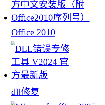
Office 2010
dll修复