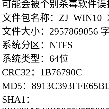
可能会被个别杀毒软件误
文件包名称：ZJ_WIN10_X64_
文件大小：2957869056 
系统分区：NTFS
系统类型：64位
CRC32：1B76790C
MD5：8913C393FFE65BD
SHA1：