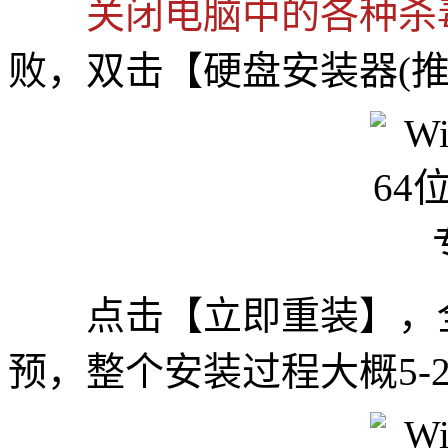
关闭电脑中的各种杀
败，双击【硬盘安装器(推荐
点击【立即重装】，全
预，整个安装过程大概5-