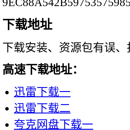
9EC88A542B5975357598
下载地址
下载安装、资源包有误、
高速下载地址：
迅雷下载一
迅雷下载二
夸克网盘下载一