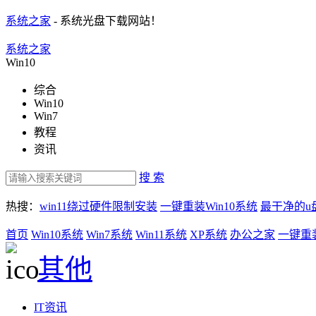
系统之家
- 系统光盘下载网站！
系统之家
Win10
综合
Win10
Win7
教程
资讯
搜 索
热搜：
win11绕过硬件限制安装
一键重装Win10系统
最干净的u
首页
Win10系统
Win7系统
Win11系统
XP系统
办公之家
一键重
其他
IT资讯