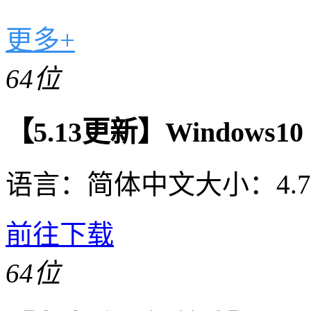
更多+
64位
【5.13更新】Windows10 2
语言：
简体中文
大小：
4.
前往下载
64位