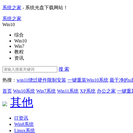
系统之家
- 系统光盘下载网站！
系统之家
Win10
综合
Win10
Win7
教程
资讯
搜 索
热搜：
win11绕过硬件限制安装
一键重装Win10系统
最干净的u
首页
Win10系统
Win7系统
Win11系统
XP系统
办公之家
一键重
其他
IT资讯
Win8系统
Linux系统