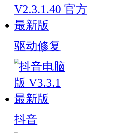
驱动修复
抖音