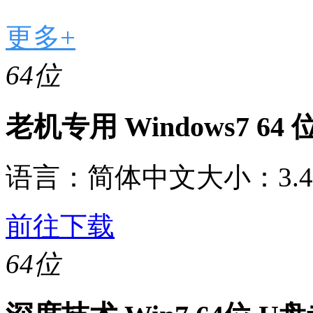
更多+
64位
老机专用 Windows7 6
语言：
简体中文
大小：
3.
前往下载
64位