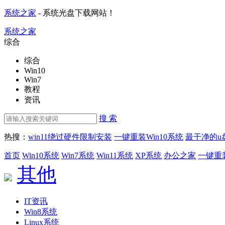
系统之家
- 系统光盘下载网站！
系统之家
综合
综合
Win10
Win7
教程
资讯
搜 索
热搜：
win11绕过硬件限制安装
一键重装Win10系统
最干净的u
首页
Win10系统
Win7系统
Win11系统
XP系统
办公之家
一键重
其他
IT资讯
Win8系统
Linux系统