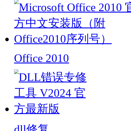
Office 2010
dll修复