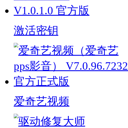
激活密钥
爱奇艺视频