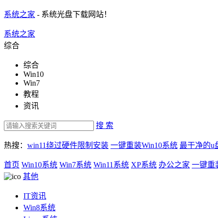
系统之家
- 系统光盘下载网站！
系统之家
综合
综合
Win10
Win7
教程
资讯
搜 索
热搜：
win11绕过硬件限制安装
一键重装Win10系统
最干净的u
首页
Win10系统
Win7系统
Win11系统
XP系统
办公之家
一键重
其他
IT资讯
Win8系统