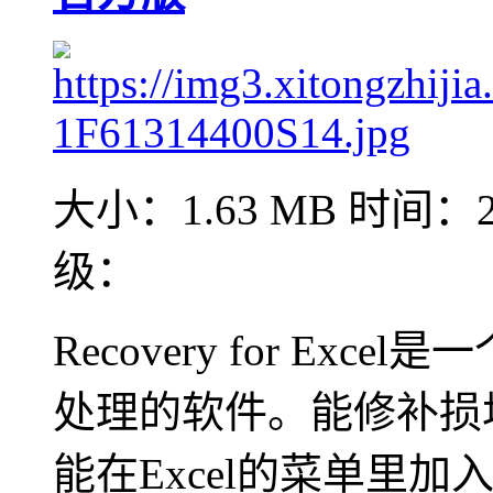
大小：1.63 MB
时间：20
级：
Recovery for Ex
处理的软件。能修补损坏
能在Excel的菜单里加入“R