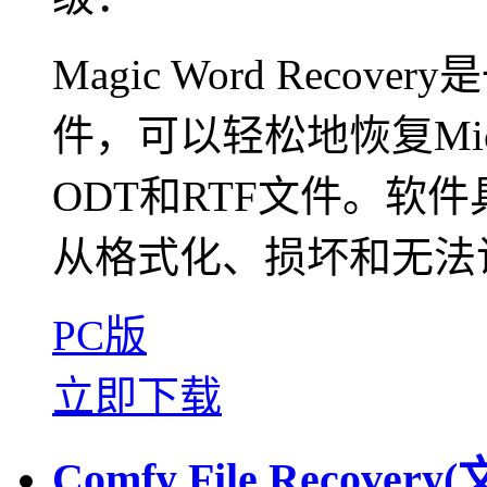
Magic Word Recov
件，可以轻松地恢复Micros
ODT和RTF文件。软
从格式化、损坏和无法访
PC版
立即下载
Comfy File Recov