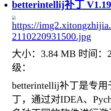
betterintellij补丁 V1
大小：3.84 MB
时间：20
级：
betterintellij补丁
丁，通过对IDEA、Pycha