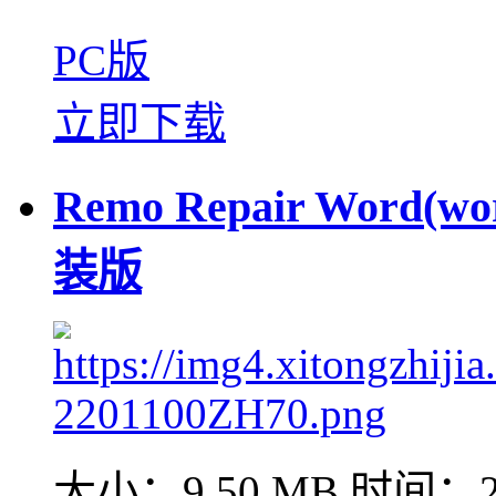
PC版
立即下载
Remo Repair Word(
装版
大小：9.50 MB
时间：20