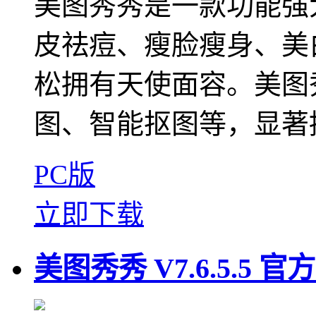
美图秀秀是一款功能强
皮祛痘、瘦脸瘦身、美
松拥有天使面容。美图秀
图、智能抠图等，显著提
PC版
立即下载
美图秀秀 V7.6.5.5 