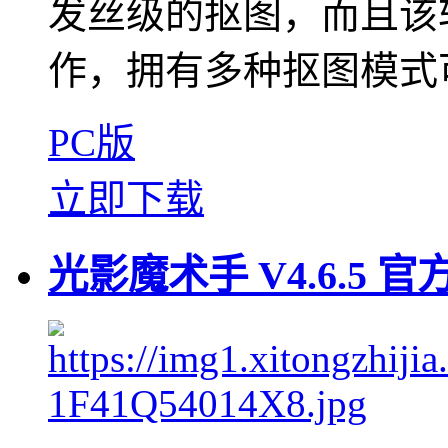
发丝级的抠图，而且该
作，拥有多种抠图模式可
PC版
立即下载
光影魔术手 V4.6.5 