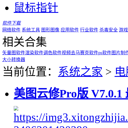
鼠标指针
软件下载
网络软件
系统工具
图形图像
应用软件
行业软件
杀毒安全
游戏
相关合集
矢量图软件
渲染软件
调色软件
视频去马赛克软件
ps软件
图片制
大小转换器
当前位置：
系统之家
>
电
美图云修Pro版 V7.0.