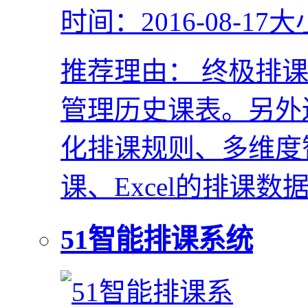
时间：2016-08-17
大
推荐理由：
终极排课
管理历史课表。另外
化排课规则、多维度
课、Excel的排课
51智能排课系统