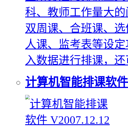
科、教师工作量大的
双周课、合班课、选
人课、监考表等设定功
入数据进行排课，还
计算机智能排课软件