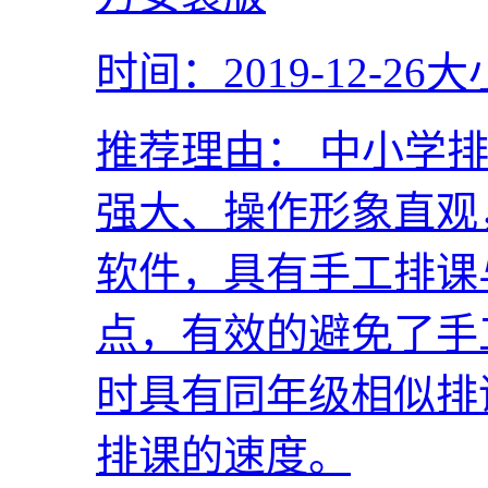
时间：2019-12-26
大
推荐理由：
中小学排
强大、操作形象直观
软件，具有手工排课
点，有效的避免了手
时具有同年级相似排
排课的速度。