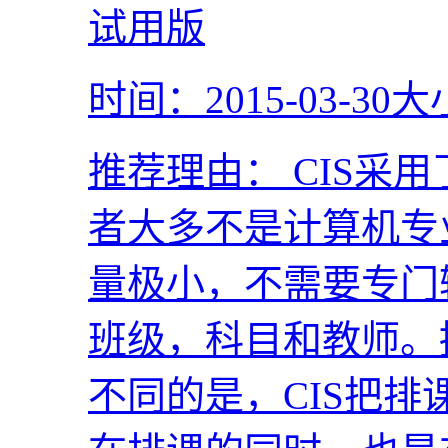
时间：2015-03-30
大
推荐理由：
CIS采
者大多不是计算机专
量极小，不需要专门
班级，科目和教师。
不同的是，CIS把排