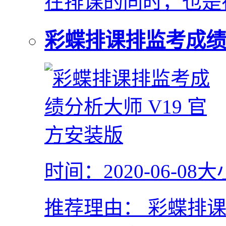
在排课的同时，也是
彩蝶排课排监考成绩
时间：2020-06-08
大
推荐理由：
彩蝶排课