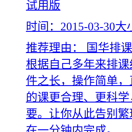
时间：2015-03-30
大
推荐理由：
国华排课
根据自己多年来排课
件之长，操作简单，
的课更合理、更科学
要。让你从此告别繁
在一分钟内完成。