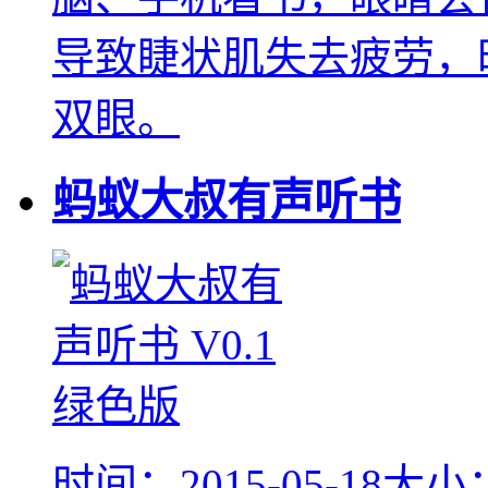
导致睫状肌失去疲劳，
双眼。
蚂蚁大叔有声听书
时间：2015-05-18
大小：