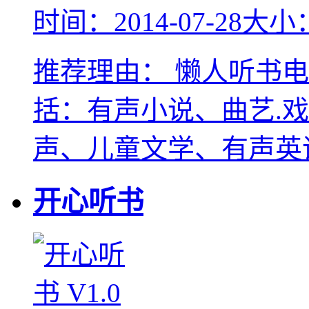
时间：2014-07-28
大小：
推荐理由：
懒人听书电
括：有声小说、曲艺.
声、儿童文学、有声英
开心听书