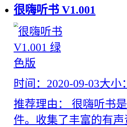
很嗨听书
V1.001
时间：2020-09-03
大小：9
推荐理由：
很嗨听书是
件。收集了丰富的有声