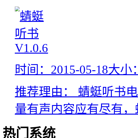
时间：2015-05-18
大小：
推荐理由：
蜻蜓听书电
量有声内容应有尽有，
热门系统