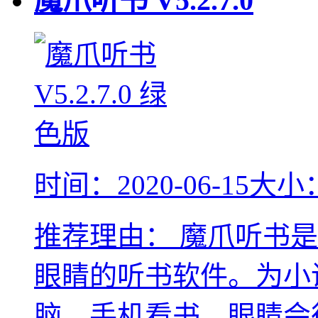
魔爪听书
V5.2.7.0
时间：2020-06-15
大小：
推荐理由：
魔爪听书是
眼睛的听书软件。为小
脑、手机看书，眼睛会