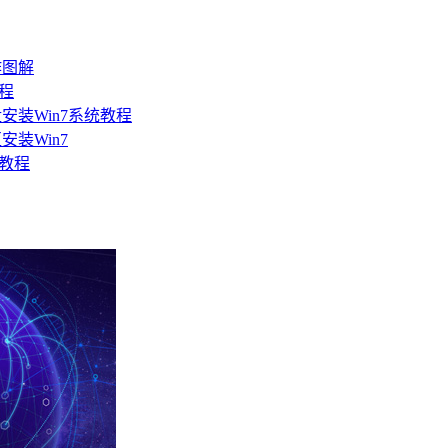
作图解
教程
安装Win7系统教程
装Win7
细教程