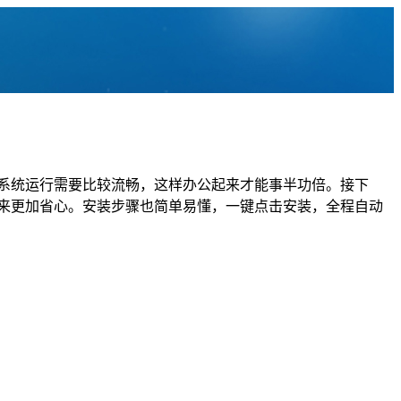
且系统运行需要比较流畅，这样办公起来才能事半功倍。接下
用起来更加省心。安装步骤也简单易懂，一键点击安装，全程自动