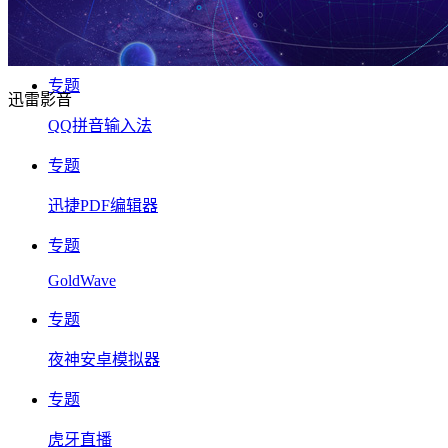
专题
迅雷影音
QQ拼音输入法
专题
迅捷PDF编辑器
专题
GoldWave
专题
夜神安卓模拟器
专题
虎牙直播