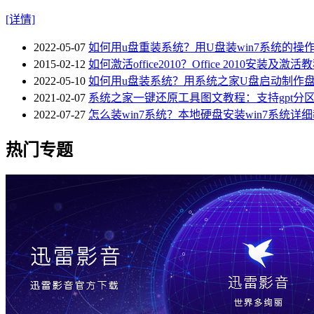
[详情]
2022-05-07
如何用u盘重装系统？用U盘装win7系统的操
2015-02-12
如何激活office2010？Office 2010安装及激活
2022-05-10
如何用u盘装系统？用系统之家U盘启动制作盘
2021-02-07
系统之家一键还原工具图文教程：支持gpt分区安
2022-07-27
怎么装win7系统？本地硬盘安装win7系统详
热门专题