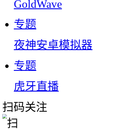
GoldWave
专题
夜神安卓模拟器
专题
虎牙直播
扫码关注