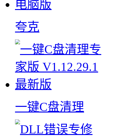
夸克
一键C盘清理