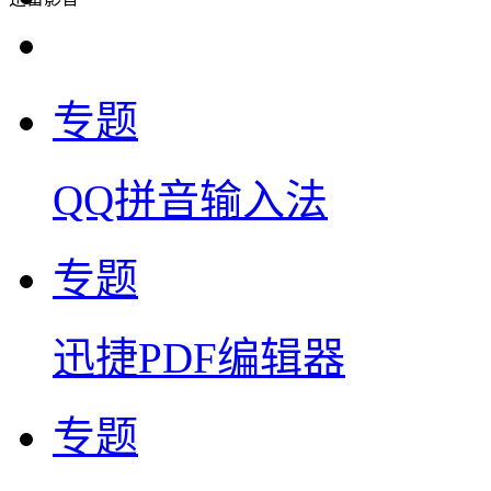
专题
QQ拼音输入法
专题
迅捷PDF编辑器
专题