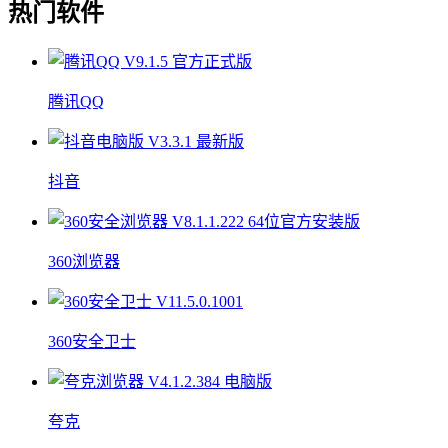
热门软件
腾讯QQ
抖音
360浏览器
360安全卫士
夸克