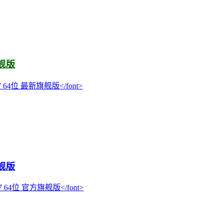
旗舰版
旗舰版